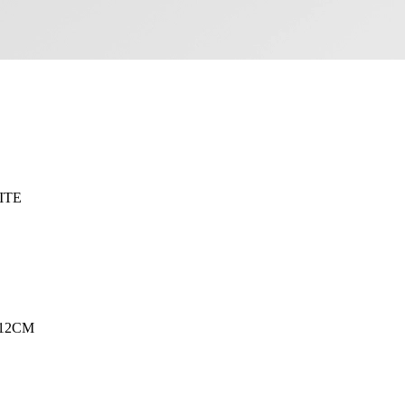
ITE
12CM