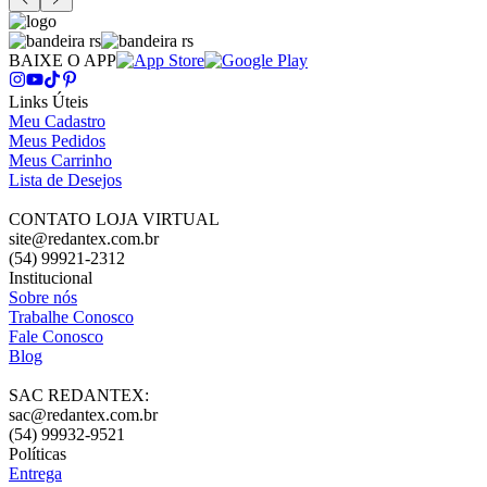
BAIXE O APP
Links Úteis
Meu Cadastro
Meus Pedidos
Meus Carrinho
Lista de Desejos
CONTATO LOJA VIRTUAL
site@redantex.com.br
(54) 99921-2312
Institucional
Sobre nós
Trabalhe Conosco
Fale Conosco
Blog
SAC REDANTEX:
sac@redantex.com.br
(54) 99932-9521
Políticas
Entrega