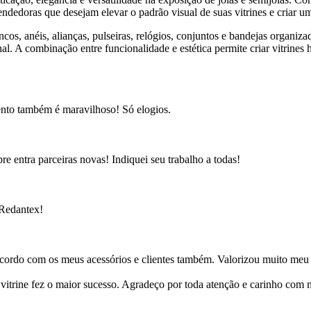
endedoras que desejam elevar o padrão visual de suas vitrines e criar um
os, anéis, alianças, pulseiras, relógios, conjuntos e bandejas organizad
al. A combinação entre funcionalidade e estética permite criar vitrines
ento também é maravilhoso! Só elogios.
e entra parceiras novas! Indiquei seu trabalho a todas!
 Redantex!
cordo com os meus acessórios e clientes também. Valorizou muito meu 
ine fez o maior sucesso. Agradeço por toda atenção e carinho com mi