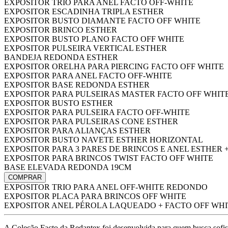
EXPOSITOR TRIO PARA ANEL FACTO OFF-WHITE
EXPOSITOR ESCADINHA TRIPLA ESTHER
EXPOSITOR BUSTO DIAMANTE FACTO OFF WHITE
EXPOSITOR BRINCO ESTHER
EXPOSITOR BUSTO PLANO FACTO OFF WHITE
EXPOSITOR PULSEIRA VERTICAL ESTHER
BANDEJA REDONDA ESTHER
EXPOSITOR ORELHA PARA PIERCING FACTO OFF WHITE
EXPOSITOR PARA ANEL FACTO OFF-WHITE
EXPOSITOR BASE REDONDA ESTHER
EXPOSITOR PARA PULSEIRAS MASTER FACTO OFF WHIT
EXPOSITOR BUSTO ESTHER
EXPOSITOR PARA PULSEIRA FACTO OFF-WHITE
EXPOSITOR PARA PULSEIRAS CONE ESTHER
EXPOSITOR PARA ALIANÇAS ESTHER
EXPOSITOR BUSTO NAVETE ESTHER HORIZONTAL
EXPOSITOR PARA 3 PARES DE BRINCOS E ANEL ESTHER 
EXPOSITOR PARA BRINCOS TWIST FACTO OFF WHITE
BASE ELEVADA REDONDA 19CM
COMPRAR
EXPOSITOR TRIO PARA ANEL OFF-WHITE REDONDO
EXPOSITOR PLACA PARA BRINCOS OFF WHITE
EXPOSITOR ANEL PÉROLA LAQUEADO + FACTO OFF WHI
A Coleção Facto da Redantex foi desenvolvida para quem busca sofisti