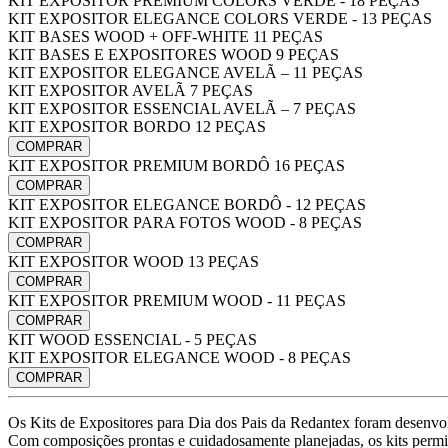
KIT EXPOSITOR PREMIUM COLORS VERDE - 18 PEÇAS
KIT EXPOSITOR ELEGANCE COLORS VERDE - 13 PEÇAS
KIT BASES WOOD + OFF-WHITE 11 PEÇAS
KIT BASES E EXPOSITORES WOOD 9 PEÇAS
KIT EXPOSITOR ELEGANCE AVELÃ – 11 PEÇAS
KIT EXPOSITOR AVELÃ 7 PEÇAS
KIT EXPOSITOR ESSENCIAL AVELÃ – 7 PEÇAS
KIT EXPOSITOR BORDO 12 PEÇAS
COMPRAR
KIT EXPOSITOR PREMIUM BORDÔ 16 PEÇAS
COMPRAR
KIT EXPOSITOR ELEGANCE BORDÔ - 12 PEÇAS
KIT EXPOSITOR PARA FOTOS WOOD - 8 PEÇAS
COMPRAR
KIT EXPOSITOR WOOD 13 PEÇAS
COMPRAR
KIT EXPOSITOR PREMIUM WOOD - 11 PEÇAS
COMPRAR
KIT WOOD ESSENCIAL - 5 PEÇAS
KIT EXPOSITOR ELEGANCE WOOD - 8 PEÇAS
COMPRAR
Os Kits de Expositores para Dia dos Pais da Redantex foram desenvolvi
Com composições prontas e cuidadosamente planejadas, os kits permite