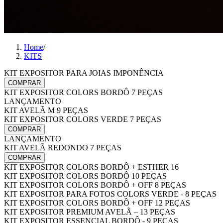
Home
/
KITS
KIT EXPOSITOR PARA JOIAS IMPONÊNCIA
COMPRAR
KIT EXPOSITOR COLORS BORDÔ 7 PEÇAS
LANÇAMENTO
KIT AVELÃ M 9 PEÇAS
KIT EXPOSITOR COLORS VERDE 7 PEÇAS
COMPRAR
LANÇAMENTO
KIT AVELÃ REDONDO 7 PEÇAS
COMPRAR
KIT EXPOSITOR COLORS BORDÔ + ESTHER 16
KIT EXPOSITOR COLORS BORDÔ 10 PEÇAS
KIT EXPOSITOR COLORS BORDÔ + OFF 8 PEÇAS
KIT EXPOSITOR PARA FOTOS COLORS VERDE - 8 PEÇAS
KIT EXPOSITOR COLORS BORDÔ + OFF 12 PEÇAS
KIT EXPOSITOR PREMIUM AVELÃ – 13 PEÇAS
KIT EXPOSITOR ESSENCIAL BORDÔ - 9 PEÇAS