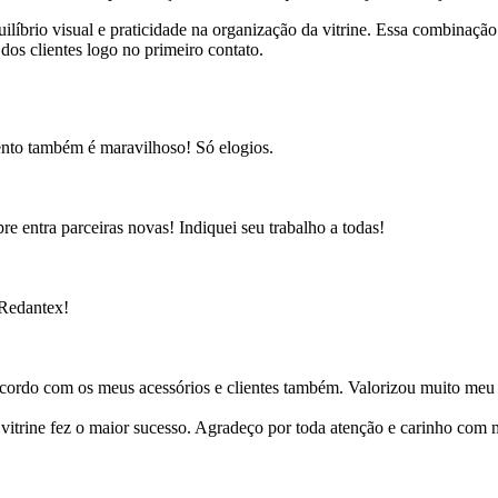
íbrio visual e praticidade na organização da vitrine. Essa combinação 
 dos clientes logo no primeiro contato.
ento também é maravilhoso! Só elogios.
e entra parceiras novas! Indiquei seu trabalho a todas!
 Redantex!
cordo com os meus acessórios e clientes também. Valorizou muito meu 
ine fez o maior sucesso. Agradeço por toda atenção e carinho com mi