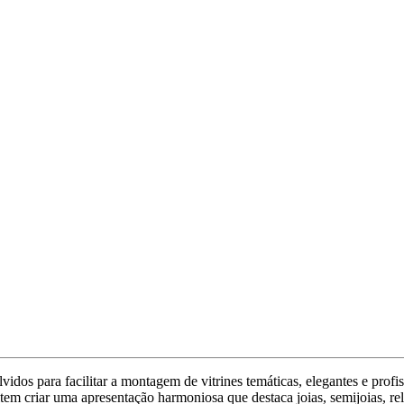
dos para facilitar a montagem de vitrines temáticas, elegantes e profis
m criar uma apresentação harmoniosa que destaca joias, semijoias, reló