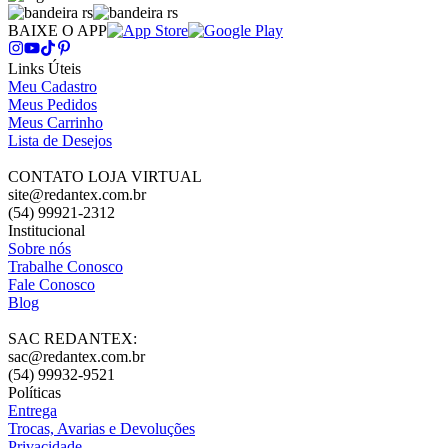
BAIXE O APP
Links Úteis
Meu Cadastro
Meus Pedidos
Meus Carrinho
Lista de Desejos
CONTATO LOJA VIRTUAL
site@redantex.com.br
(54) 99921-2312
Institucional
Sobre nós
Trabalhe Conosco
Fale Conosco
Blog
SAC REDANTEX:
sac@redantex.com.br
(54) 99932-9521
Políticas
Entrega
Trocas, Avarias e Devoluções
Privacidade