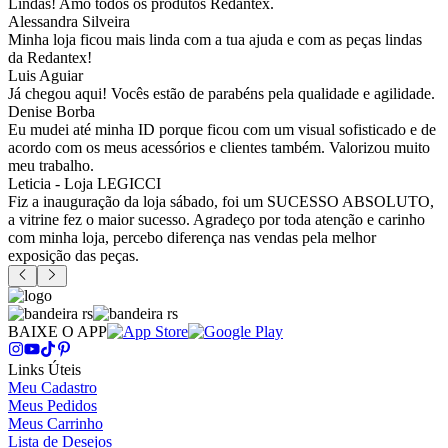
Lindas! Amo todos os produtos Redantex.
Alessandra Silveira
Minha loja ficou mais linda com a tua ajuda e com as peças lindas
da Redantex!
Luis Aguiar
Já chegou aqui! Vocês estão de parabéns pela qualidade e agilidade.
Denise Borba
Eu mudei até minha ID porque ficou com um visual sofisticado e de
acordo com os meus acessórios e clientes também. Valorizou muito
meu trabalho.
Leticia - Loja LEGICCI
Fiz a inauguração da loja sábado, foi um SUCESSO ABSOLUTO,
a vitrine fez o maior sucesso. Agradeço por toda atenção e carinho
com minha loja, percebo diferença nas vendas pela melhor
exposição das peças.
BAIXE O APP
Links Úteis
Meu Cadastro
Meus Pedidos
Meus Carrinho
Lista de Desejos