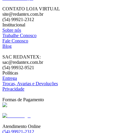
CONTATO LOJA VIRTUAL
site@redantex.com.br
(54) 99921-2312
Institucional
Sobre nós
Trabalhe Conosco
Fale Conosco
Blog
SAC REDANTEX:
sac@redantex.com.br
(54) 99932-9521
Políticas
Entrega
Trocas, Avarias e Devoluções
Privacidade
Formas de Pagamento
Atendimento Online
(54) 99921-2312