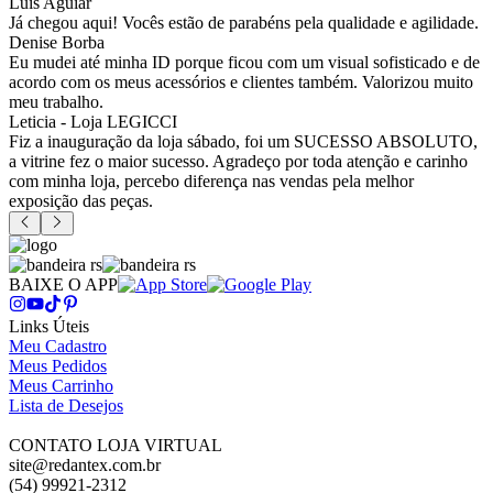
Luis Aguiar
Já chegou aqui! Vocês estão de parabéns pela qualidade e agilidade.
Denise Borba
Eu mudei até minha ID porque ficou com um visual sofisticado e de
acordo com os meus acessórios e clientes também. Valorizou muito
meu trabalho.
Leticia - Loja LEGICCI
Fiz a inauguração da loja sábado, foi um SUCESSO ABSOLUTO,
a vitrine fez o maior sucesso. Agradeço por toda atenção e carinho
com minha loja, percebo diferença nas vendas pela melhor
exposição das peças.
BAIXE O APP
Links Úteis
Meu Cadastro
Meus Pedidos
Meus Carrinho
Lista de Desejos
CONTATO LOJA VIRTUAL
site@redantex.com.br
(54) 99921-2312