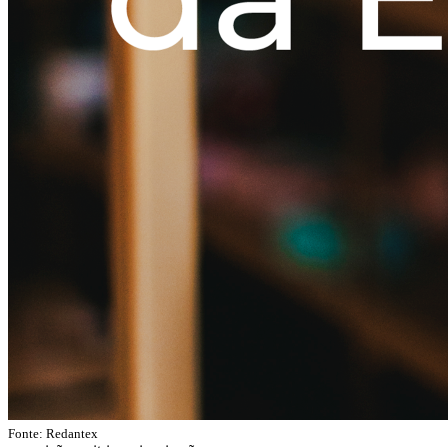
Fonte:
Redantex