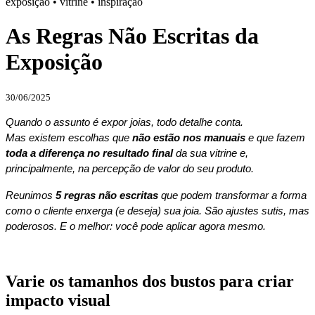
exposição • vitrine • inspiração
As Regras Não Escritas da
Exposição
30/06/2025
Quando o assunto é expor joias, todo detalhe conta.
Mas existem escolhas que
não estão nos manuais
e que fazem
toda a diferença no resultado final
da sua vitrine e,
principalmente, na percepção de valor do seu produto.
Reunimos
5 regras não escritas
que podem transformar a forma
como o cliente enxerga (e deseja) sua joia. São ajustes sutis, mas
poderosos. E o melhor: você pode aplicar agora mesmo.
Varie os tamanhos dos bustos para criar
impacto visual