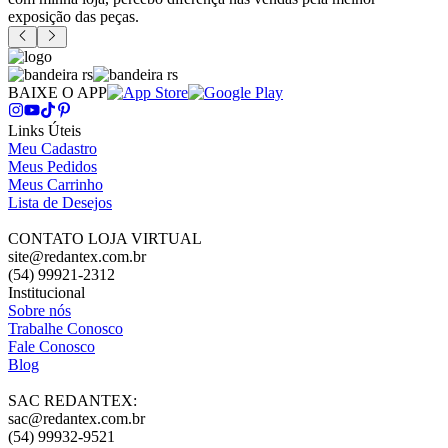
exposição das peças.
BAIXE O APP
Links Úteis
Meu Cadastro
Meus Pedidos
Meus Carrinho
Lista de Desejos
CONTATO LOJA VIRTUAL
site@redantex.com.br
(54) 99921-2312
Institucional
Sobre nós
Trabalhe Conosco
Fale Conosco
Blog
SAC REDANTEX:
sac@redantex.com.br
(54) 99932-9521