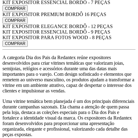
KIT EXPOSITOR ESSENCIAL BORDÔ - 7 PEÇAS
COMPRAR
KIT EXPOSITOR PREMIUM BORDÔ 16 PEÇAS
COMPRAR
KIT EXPOSITOR ELEGANCE BORDÔ - 12 PEÇAS
KIT EXPOSITOR ESSENCIAL BORDÔ - 9 PEÇAS
KIT EXPOSITOR PARA FOTOS WOOD - 8 PEÇAS
COMPRAR
A categoria Dia dos Pais da Redantex reúne expositores
desenvolvidos para criar vitrines temáticas que valorizam joias,
semijoias, relógios e acessórios durante uma das datas mais
importantes para o varejo. Com design sofisticado e elementos que
remetem ao universo masculino, os produtos ajudam a transformar a
vitrine em um ambiente atrativo, capaz de despertar o interesse dos
clientes e impulsionar as vendas.
Uma vitrine temática bem planejada é um dos principais diferenciais
durante campanhas sazonais. Ela chama a atenção de quem passa
pela loja, destaca as coleções especiais para o Dia dos Pais e
fortalece a identidade visual da marca. Os expositores da Redantex
foram desenvolvidos para proporcionar uma apresentação
organizada, elegante e profissional, valorizando cada detalhe das
peças expostas.