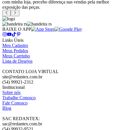
com minha loja, percebo diferença nas vendas pela melhor
exposição das peças.
BAIXE O APP
Links Úteis
Meu Cadastro
Meus Pedidos
Meus Carrinho
Lista de Desejos
CONTATO LOJA VIRTUAL
site@redantex.com.br
(54) 99921-2312
Institucional
Sobre nós
Trabalhe Conosco
Fale Conosco
Blog
SAC REDANTEX:
sac@redantex.com.br
(54) 99932-9521