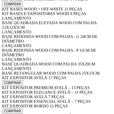
COMPRAR
KIT BASES WOOD + OFF-WHITE 11 PEÇAS
KIT BASES E EXPOSITORES WOOD 9 PEÇAS
LANÇAMENTO
BASE QUADRADA ELEVADA WOOD COM PALHA
12X12X5CM
LANÇAMENTO
BASE REDONDA WOOD COM PALHA - G 24CM DE
DIÂMETRO
LANÇAMENTO
BASE REDONDA WOOD COM PALHA - P 11CM DE
DIÂMETRO
LANÇAMENTO
BASE QUADRADA WOOD COM PALHA 35X20CM
LANÇAMENTO
BASE RETANGULAR WOOD COM PALHA 25X15CM
KIT EXPOSITOR AVELÃ 17 PEÇAS
COMPRAR
KIT EXPOSITOR PREMIUM AVELÃ – 13 PEÇAS
KIT EXPOSITOR ELEGANCE AVELÃ – 11 PEÇAS
KIT EXPOSITOR AVELÃ 7 PEÇAS
KIT EXPOSITOR ESSENCIAL AVELÃ – 7 PEÇAS
KIT EXPOSITOR BORDO 12 PEÇAS
COMPRAR