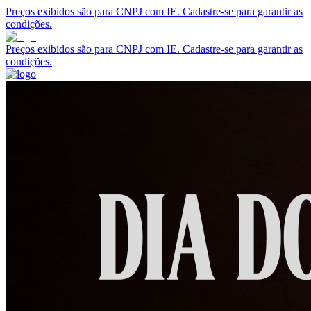
Preços exibidos são para CNPJ com IE. Cadastre-se para garantir as
condições.
Preços exibidos são para CNPJ com IE. Cadastre-se para garantir as
condições.