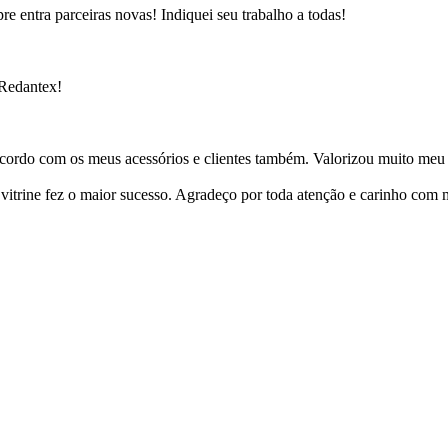
e entra parceiras novas! Indiquei seu trabalho a todas!
 Redantex!
cordo com os meus acessórios e clientes também. Valorizou muito meu 
ine fez o maior sucesso. Agradeço por toda atenção e carinho com mi