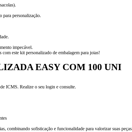
sacolas).
 para personalização.
dade.
amento impecável.
s com este kit personalizado de embalagem para joias!
IZADA EASY COM 100 UNI
a de ICMS. Realize o seu login e consulte.
ntes
s, combinando sofisticação e funcionalidade para valorizar suas peças