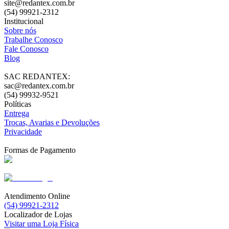
site@redantex.com.br
(54) 99921-2312
Institucional
Sobre nós
Trabalhe Conosco
Fale Conosco
Blog
SAC REDANTEX:
sac@redantex.com.br
(54) 99932-9521
Políticas
Entrega
Trocas, Avarias e Devoluções
Privacidade
Formas de Pagamento
Atendimento Online
(54) 99921-2312
Localizador de Lojas
Visitar uma Loja Física