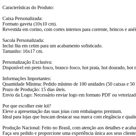
Características do Produto:
Caixa Personalizada:
Formato gaveta (10x10 cm).
Revestida em corino, com cortes internos para corrente, brincos e anéi
Sacola Personalizada:
Inclui fita em cetim para um acabamento sofisticado.
Tamanho: 16x17 cm.
Personalização Exclusiva:
Disponível em preto fosco, branco fosco, hot prata, hot dourado, hot 
Informações Importantes:
Quantidade Mínima: Pedido mínimo de 100 unidades (50 caixas e 50 
Prazo de Produção: 15 dias úteis.
Envio da Logo: Necessário enviar logo em formato PDF ou vetorizado
Por que escolher este kit?
Eleve a apresentação das suas joias com embalagens premium.
Ideal para lojas que buscam destacar sua marca com elegância e quali
Produção Nacional: Feito no Brasil, com atenção aos detalhes e acab
Faça seu pedido e proporcione uma experiência única aos seus cliente