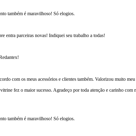
ento também é maravilhoso! Só elogios.
e entra parceiras novas! Indiquei seu trabalho a todas!
 Redantex!
cordo com os meus acessórios e clientes também. Valorizou muito meu 
ine fez o maior sucesso. Agradeço por toda atenção e carinho com mi
ento também é maravilhoso! Só elogios.