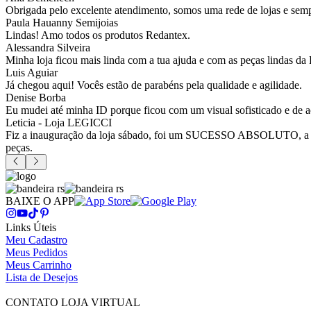
Obrigada pelo excelente atendimento, somos uma rede de lojas e sempr
Paula Hauanny Semijoias
Lindas! Amo todos os produtos Redantex.
Alessandra Silveira
Minha loja ficou mais linda com a tua ajuda e com as peças lindas da
Luis Aguiar
Já chegou aqui! Vocês estão de parabéns pela qualidade e agilidade.
Denise Borba
Eu mudei até minha ID porque ficou com um visual sofisticado e de a
Leticia - Loja LEGICCI
Fiz a inauguração da loja sábado, foi um SUCESSO ABSOLUTO, a vitr
peças.
BAIXE O APP
Links Úteis
Meu Cadastro
Meus Pedidos
Meus Carrinho
Lista de Desejos
CONTATO LOJA VIRTUAL