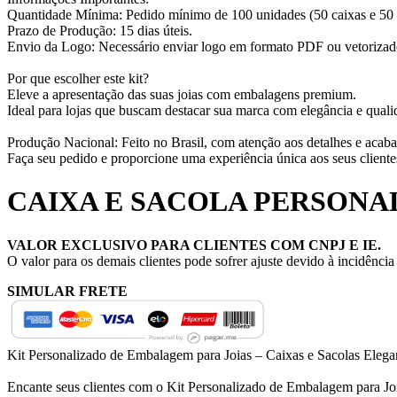
Quantidade Mínima: Pedido mínimo de 100 unidades (50 caixas e 50 
Prazo de Produção: 15 dias úteis.
Envio da Logo: Necessário enviar logo em formato PDF ou vetorizado
Por que escolher este kit?
Eleve a apresentação das suas joias com embalagens premium.
Ideal para lojas que buscam destacar sua marca com elegância e quali
Produção Nacional: Feito no Brasil, com atenção aos detalhes e acab
Faça seu pedido e proporcione uma experiência única aos seus cliente
CAIXA E SACOLA PERSONAL
VALOR EXCLUSIVO PARA CLIENTES COM CNPJ E IE.
O valor para os demais clientes pode sofrer ajuste devido à incidênci
SIMULAR FRETE
Kit Personalizado de Embalagem para Joias – Caixas e Sacolas Elega
Encante seus clientes com o Kit Personalizado de Embalagem para Joia