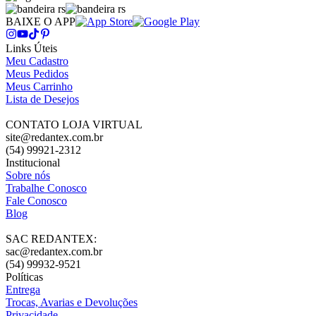
BAIXE O APP
Links Úteis
Meu Cadastro
Meus Pedidos
Meus Carrinho
Lista de Desejos
CONTATO LOJA VIRTUAL
site@redantex.com.br
(54) 99921-2312
Institucional
Sobre nós
Trabalhe Conosco
Fale Conosco
Blog
SAC REDANTEX:
sac@redantex.com.br
(54) 99932-9521
Políticas
Entrega
Trocas, Avarias e Devoluções
Privacidade