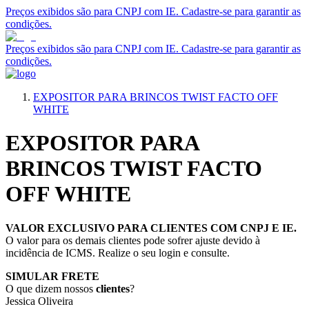
Preços exibidos são para CNPJ com IE. Cadastre-se para garantir as
condições.
Preços exibidos são para CNPJ com IE. Cadastre-se para garantir as
condições.
EXPOSITOR PARA BRINCOS TWIST FACTO OFF
WHITE
EXPOSITOR PARA
BRINCOS TWIST FACTO
OFF WHITE
VALOR EXCLUSIVO PARA CLIENTES COM CNPJ E IE.
O valor para os demais clientes pode sofrer ajuste devido à
incidência de ICMS. Realize o seu login e consulte.
SIMULAR FRETE
O que dizem nossos
clientes
?
Jessica Oliveira