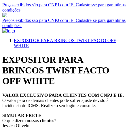
Preços exibidos são para CNPJ com IE. Cadastre-se para garantir as
condições.
Preços exibidos são para CNPJ com IE. Cadastre-se para garantir as
condições.
EXPOSITOR PARA BRINCOS TWIST FACTO OFF
WHITE
EXPOSITOR PARA
BRINCOS TWIST FACTO
OFF WHITE
VALOR EXCLUSIVO PARA CLIENTES COM CNPJ E IE.
O valor para os demais clientes pode sofrer ajuste devido à
incidência de ICMS. Realize o seu login e consulte.
SIMULAR FRETE
O que dizem nossos
clientes
?
Jessica Oliveira