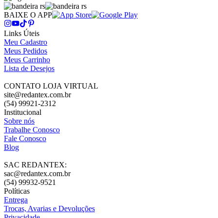
BAIXE O APP
Links Úteis
Meu Cadastro
Meus Pedidos
Meus Carrinho
Lista de Desejos
CONTATO LOJA VIRTUAL
site@redantex.com.br
(54) 99921-2312
Institucional
Sobre nós
Trabalhe Conosco
Fale Conosco
Blog
SAC REDANTEX:
sac@redantex.com.br
(54) 99932-9521
Políticas
Entrega
Trocas, Avarias e Devoluções
Privacidade