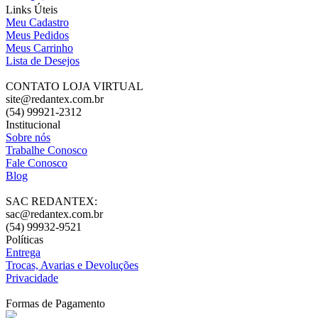
Links Úteis
Meu Cadastro
Meus Pedidos
Meus Carrinho
Lista de Desejos
CONTATO LOJA VIRTUAL
site@redantex.com.br
(54) 99921-2312
Institucional
Sobre nós
Trabalhe Conosco
Fale Conosco
Blog
SAC REDANTEX:
sac@redantex.com.br
(54) 99932-9521
Políticas
Entrega
Trocas, Avarias e Devoluções
Privacidade
Formas de Pagamento