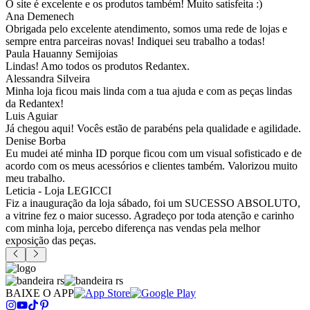
O site é excelente e os produtos também! Muito satisfeita :)
Ana Demenech
Obrigada pelo excelente atendimento, somos uma rede de lojas e
sempre entra parceiras novas! Indiquei seu trabalho a todas!
Paula Hauanny Semijoias
Lindas! Amo todos os produtos Redantex.
Alessandra Silveira
Minha loja ficou mais linda com a tua ajuda e com as peças lindas
da Redantex!
Luis Aguiar
Já chegou aqui! Vocês estão de parabéns pela qualidade e agilidade.
Denise Borba
Eu mudei até minha ID porque ficou com um visual sofisticado e de
acordo com os meus acessórios e clientes também. Valorizou muito
meu trabalho.
Leticia - Loja LEGICCI
Fiz a inauguração da loja sábado, foi um SUCESSO ABSOLUTO,
a vitrine fez o maior sucesso. Agradeço por toda atenção e carinho
com minha loja, percebo diferença nas vendas pela melhor
exposição das peças.
BAIXE O APP