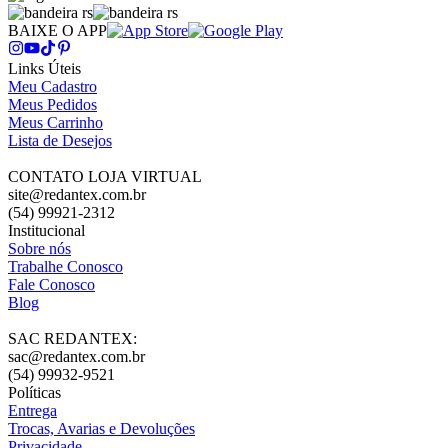
BAIXE O APP
Links Úteis
Meu Cadastro
Meus Pedidos
Meus Carrinho
Lista de Desejos
CONTATO LOJA VIRTUAL
site@redantex.com.br
(54) 99921-2312
Institucional
Sobre nós
Trabalhe Conosco
Fale Conosco
Blog
SAC REDANTEX:
sac@redantex.com.br
(54) 99932-9521
Políticas
Entrega
Trocas, Avarias e Devoluções
Privacidade