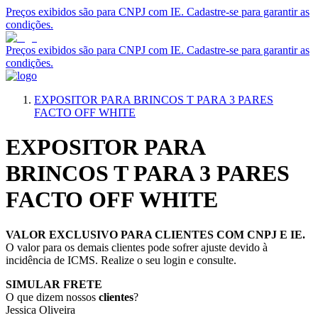
Preços exibidos são para CNPJ com IE. Cadastre-se para garantir as
condições.
Preços exibidos são para CNPJ com IE. Cadastre-se para garantir as
condições.
EXPOSITOR PARA BRINCOS T PARA 3 PARES
FACTO OFF WHITE
EXPOSITOR PARA
BRINCOS T PARA 3 PARES
FACTO OFF WHITE
VALOR EXCLUSIVO PARA CLIENTES COM CNPJ E IE.
O valor para os demais clientes pode sofrer ajuste devido à
incidência de ICMS. Realize o seu login e consulte.
SIMULAR FRETE
O que dizem nossos
clientes
?
Jessica Oliveira