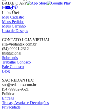
BAIXE O APP
Links Úteis
Meu Cadastro
Meus Pedidos
Meus Carrinho
Lista de Desejos
CONTATO LOJA VIRTUAL
site@redantex.com.br
(54) 99921-2312
Institucional
Sobre nós
Trabalhe Conosco
Fale Conosco
Blog
SAC REDANTEX:
sac@redantex.com.br
(54) 99932-9521
Políticas
Entrega
Trocas, Avarias e Devoluções
Privacidade