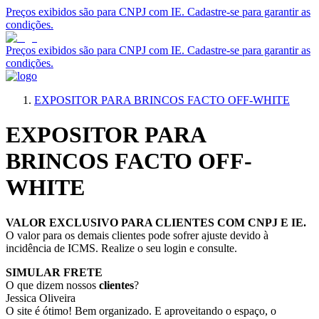
Preços exibidos são para CNPJ com IE. Cadastre-se para garantir as
condições.
Preços exibidos são para CNPJ com IE. Cadastre-se para garantir as
condições.
EXPOSITOR PARA BRINCOS FACTO OFF-WHITE
EXPOSITOR PARA
BRINCOS FACTO OFF-
WHITE
VALOR EXCLUSIVO PARA CLIENTES COM CNPJ E IE.
O valor para os demais clientes pode sofrer ajuste devido à
incidência de ICMS. Realize o seu login e consulte.
SIMULAR FRETE
O que dizem nossos
clientes
?
Jessica Oliveira
O site é ótimo! Bem organizado. E aproveitando o espaço, o