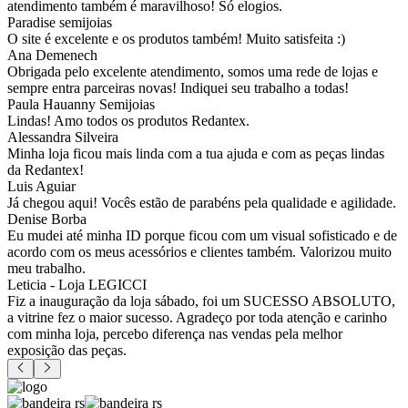
atendimento também é maravilhoso! Só elogios.
Paradise semijoias
O site é excelente e os produtos também! Muito satisfeita :)
Ana Demenech
Obrigada pelo excelente atendimento, somos uma rede de lojas e
sempre entra parceiras novas! Indiquei seu trabalho a todas!
Paula Hauanny Semijoias
Lindas! Amo todos os produtos Redantex.
Alessandra Silveira
Minha loja ficou mais linda com a tua ajuda e com as peças lindas
da Redantex!
Luis Aguiar
Já chegou aqui! Vocês estão de parabéns pela qualidade e agilidade.
Denise Borba
Eu mudei até minha ID porque ficou com um visual sofisticado e de
acordo com os meus acessórios e clientes também. Valorizou muito
meu trabalho.
Leticia - Loja LEGICCI
Fiz a inauguração da loja sábado, foi um SUCESSO ABSOLUTO,
a vitrine fez o maior sucesso. Agradeço por toda atenção e carinho
com minha loja, percebo diferença nas vendas pela melhor
exposição das peças.