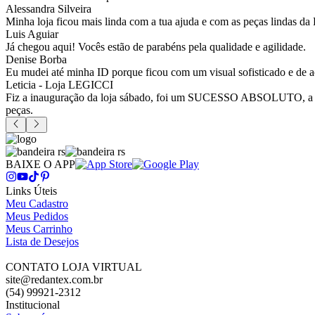
Alessandra Silveira
Minha loja ficou mais linda com a tua ajuda e com as peças lindas da
Luis Aguiar
Já chegou aqui! Vocês estão de parabéns pela qualidade e agilidade.
Denise Borba
Eu mudei até minha ID porque ficou com um visual sofisticado e de a
Leticia - Loja LEGICCI
Fiz a inauguração da loja sábado, foi um SUCESSO ABSOLUTO, a vitr
peças.
BAIXE O APP
Links Úteis
Meu Cadastro
Meus Pedidos
Meus Carrinho
Lista de Desejos
CONTATO LOJA VIRTUAL
site@redantex.com.br
(54) 99921-2312
Institucional