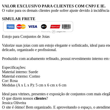
VALOR EXCLUSIVO PARA CLIENTES COM CNPJ E IE.
O valor para os demais clientes pode sofrer ajuste devido à incidênci
SIMULAR FRETE
Estojo para Conjuntos de Joias
Valorize suas joias com um estojo elegante e sofisticado, ideal para en
delicado, organizado e profissional.
Produzido com acabamento refinado, possui revestimento interno em su
Especificações:
Material interno: Suede
Material externo: Corino
Cor: Rosa
Medidas (A x L x P): 5 cm x 6 cm x 6 cm
Ideal para vitrines, presentes e exposição de conjuntos com mais elegâ
O que dizem nossos
clientes
?
Jessica Oliveira
O site é ótimo! Bem organizado. E aproveitando o espaço, o atendim