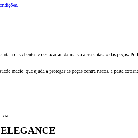
condições.
cantar seus clientes e destacar ainda mais a apresentação das peças. Per
ede macio, que ajuda a proteger as peças contra riscos, e parte externa
ncia.
S ELEGANCE