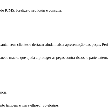
a de ICMS. Realize o seu login e consulte.
cantar seus clientes e destacar ainda mais a apresentação das peças. Per
ede macio, que ajuda a proteger as peças contra riscos, e parte externa
ncia.
ento também é maravilhoso! Só elogios.