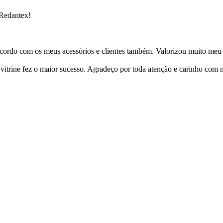
 Redantex!
cordo com os meus acessórios e clientes também. Valorizou muito meu 
ine fez o maior sucesso. Agradeço por toda atenção e carinho com mi