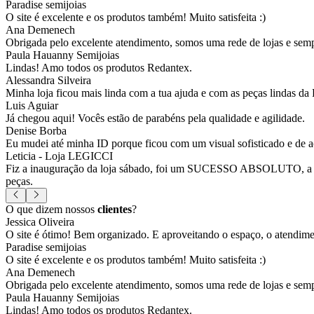
Paradise semijoias
O site é excelente e os produtos também! Muito satisfeita :)
Ana Demenech
Obrigada pelo excelente atendimento, somos uma rede de lojas e sempr
Paula Hauanny Semijoias
Lindas! Amo todos os produtos Redantex.
Alessandra Silveira
Minha loja ficou mais linda com a tua ajuda e com as peças lindas da
Luis Aguiar
Já chegou aqui! Vocês estão de parabéns pela qualidade e agilidade.
Denise Borba
Eu mudei até minha ID porque ficou com um visual sofisticado e de a
Leticia - Loja LEGICCI
Fiz a inauguração da loja sábado, foi um SUCESSO ABSOLUTO, a vitr
peças.
O que dizem nossos
clientes
?
Jessica Oliveira
O site é ótimo! Bem organizado. E aproveitando o espaço, o atendim
Paradise semijoias
O site é excelente e os produtos também! Muito satisfeita :)
Ana Demenech
Obrigada pelo excelente atendimento, somos uma rede de lojas e sempr
Paula Hauanny Semijoias
Lindas! Amo todos os produtos Redantex.