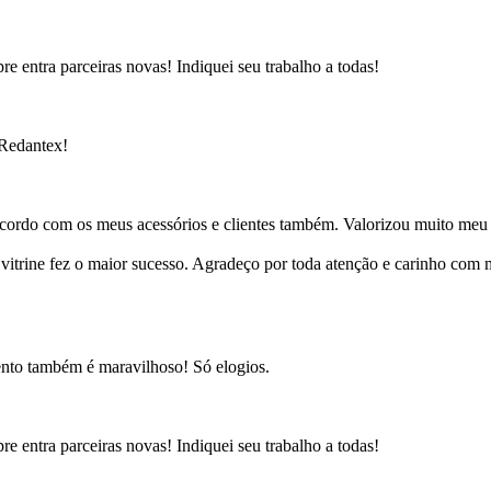
e entra parceiras novas! Indiquei seu trabalho a todas!
 Redantex!
cordo com os meus acessórios e clientes também. Valorizou muito meu 
ine fez o maior sucesso. Agradeço por toda atenção e carinho com mi
ento também é maravilhoso! Só elogios.
e entra parceiras novas! Indiquei seu trabalho a todas!