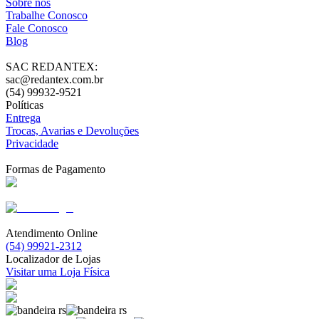
Sobre nós
Trabalhe Conosco
Fale Conosco
Blog
SAC REDANTEX:
sac@redantex.com.br
(54) 99932-9521
Políticas
Entrega
Trocas, Avarias e Devoluções
Privacidade
Formas de Pagamento
Atendimento Online
(54) 99921-2312
Localizador de Lojas
Visitar uma Loja Física