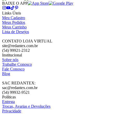
BAIXE O APP
Links Úteis
Meu Cadastro
Meus Pedidos
Meus Carrinho
Lista de Desejos
CONTATO LOJA VIRTUAL
site@redantex.com.br
(54) 99921-2312
Institucional
Sobre nós
Trabalhe Conosco
Fale Conosco
Blog
SAC REDANTEX:
sac@redantex.com.br
(54) 99932-9521
Políticas
Entrega
Trocas, Avarias e Devoluções
Privacidade