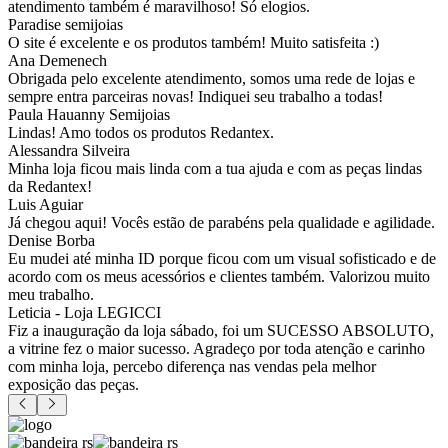
atendimento também é maravilhoso! Só elogios.
Paradise semijoias
O site é excelente e os produtos também! Muito satisfeita :)
Ana Demenech
Obrigada pelo excelente atendimento, somos uma rede de lojas e
sempre entra parceiras novas! Indiquei seu trabalho a todas!
Paula Hauanny Semijoias
Lindas! Amo todos os produtos Redantex.
Alessandra Silveira
Minha loja ficou mais linda com a tua ajuda e com as peças lindas
da Redantex!
Luis Aguiar
Já chegou aqui! Vocês estão de parabéns pela qualidade e agilidade.
Denise Borba
Eu mudei até minha ID porque ficou com um visual sofisticado e de
acordo com os meus acessórios e clientes também. Valorizou muito
meu trabalho.
Leticia - Loja LEGICCI
Fiz a inauguração da loja sábado, foi um SUCESSO ABSOLUTO,
a vitrine fez o maior sucesso. Agradeço por toda atenção e carinho
com minha loja, percebo diferença nas vendas pela melhor
exposição das peças.