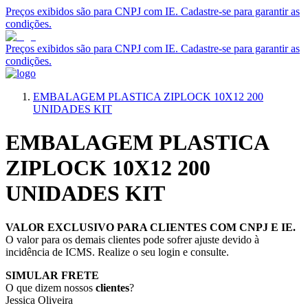
Preços exibidos são para CNPJ com IE. Cadastre-se para garantir as
condições.
Preços exibidos são para CNPJ com IE. Cadastre-se para garantir as
condições.
EMBALAGEM PLASTICA ZIPLOCK 10X12 200
UNIDADES KIT
EMBALAGEM PLASTICA
ZIPLOCK 10X12 200
UNIDADES KIT
VALOR EXCLUSIVO PARA CLIENTES COM CNPJ E IE.
O valor para os demais clientes pode sofrer ajuste devido à
incidência de ICMS. Realize o seu login e consulte.
SIMULAR FRETE
O que dizem nossos
clientes
?
Jessica Oliveira