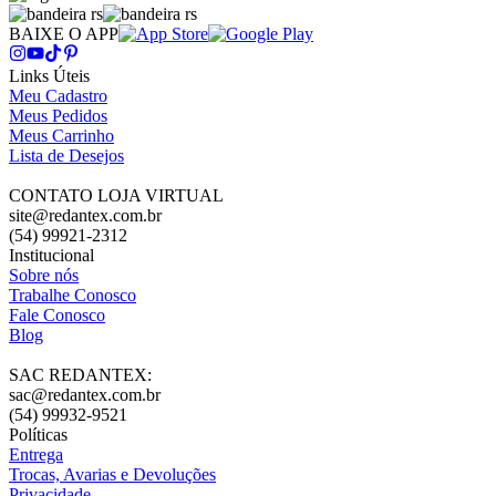
BAIXE O APP
Links Úteis
Meu Cadastro
Meus Pedidos
Meus Carrinho
Lista de Desejos
CONTATO LOJA VIRTUAL
site@redantex.com.br
(54) 99921-2312
Institucional
Sobre nós
Trabalhe Conosco
Fale Conosco
Blog
SAC REDANTEX:
sac@redantex.com.br
(54) 99932-9521
Políticas
Entrega
Trocas, Avarias e Devoluções
Privacidade