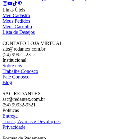
Links Úteis
Meu Cadastro
Meus Pedidos
Meus Carrinho
Lista de Desejos
CONTATO LOJA VIRTUAL
site@redantex.com.br
(54) 99921-2312
Institucional
Sobre nós
Trabalhe Conosco
Fale Conosco
Blog
SAC REDANTEX:
sac@redantex.com.br
(54) 99932-9521
Políticas
Entrega
Trocas, Avarias e Devoluções
Privacidade
Formas de Pagamento