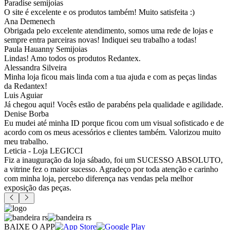
Paradise semijoias
O site é excelente e os produtos também! Muito satisfeita :)
Ana Demenech
Obrigada pelo excelente atendimento, somos uma rede de lojas e
sempre entra parceiras novas! Indiquei seu trabalho a todas!
Paula Hauanny Semijoias
Lindas! Amo todos os produtos Redantex.
Alessandra Silveira
Minha loja ficou mais linda com a tua ajuda e com as peças lindas
da Redantex!
Luis Aguiar
Já chegou aqui! Vocês estão de parabéns pela qualidade e agilidade.
Denise Borba
Eu mudei até minha ID porque ficou com um visual sofisticado e de
acordo com os meus acessórios e clientes também. Valorizou muito
meu trabalho.
Leticia - Loja LEGICCI
Fiz a inauguração da loja sábado, foi um SUCESSO ABSOLUTO,
a vitrine fez o maior sucesso. Agradeço por toda atenção e carinho
com minha loja, percebo diferença nas vendas pela melhor
exposição das peças.
BAIXE O APP