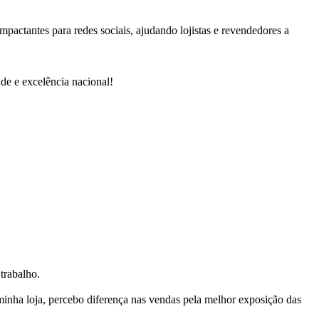
impactantes para redes sociais, ajudando lojistas e revendedores a
de e excelência nacional!
trabalho.
nha loja, percebo diferença nas vendas pela melhor exposição das