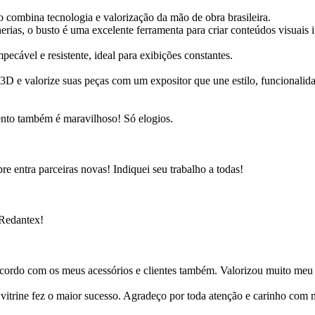
 combina tecnologia e valorização da mão de obra brasileira.
herias, o busto é uma excelente ferramenta para criar conteúdos visuais 
cável e resistente, ideal para exibições constantes.
D e valorize suas peças com um expositor que une estilo, funcionalida
ento também é maravilhoso! Só elogios.
e entra parceiras novas! Indiquei seu trabalho a todas!
 Redantex!
cordo com os meus acessórios e clientes também. Valorizou muito meu 
ine fez o maior sucesso. Agradeço por toda atenção e carinho com mi