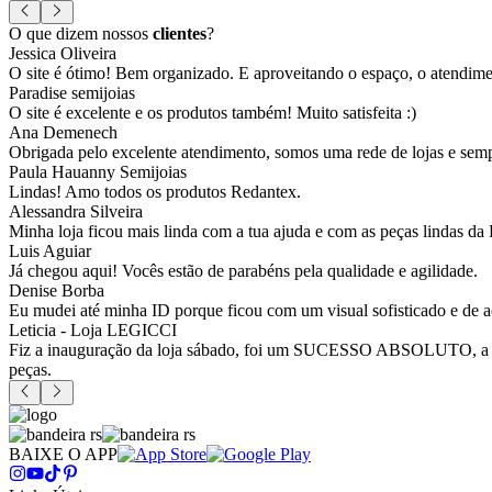
O que dizem nossos
clientes
?
Jessica Oliveira
O site é ótimo! Bem organizado. E aproveitando o espaço, o atendim
Paradise semijoias
O site é excelente e os produtos também! Muito satisfeita :)
Ana Demenech
Obrigada pelo excelente atendimento, somos uma rede de lojas e sempr
Paula Hauanny Semijoias
Lindas! Amo todos os produtos Redantex.
Alessandra Silveira
Minha loja ficou mais linda com a tua ajuda e com as peças lindas da
Luis Aguiar
Já chegou aqui! Vocês estão de parabéns pela qualidade e agilidade.
Denise Borba
Eu mudei até minha ID porque ficou com um visual sofisticado e de a
Leticia - Loja LEGICCI
Fiz a inauguração da loja sábado, foi um SUCESSO ABSOLUTO, a vitr
peças.
BAIXE O APP