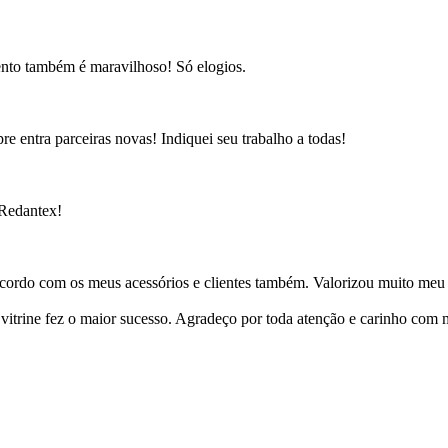
ento também é maravilhoso! Só elogios.
e entra parceiras novas! Indiquei seu trabalho a todas!
 Redantex!
cordo com os meus acessórios e clientes também. Valorizou muito meu 
ine fez o maior sucesso. Agradeço por toda atenção e carinho com mi