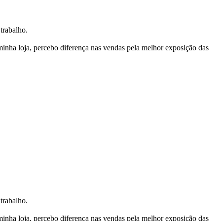
trabalho.
nha loja, percebo diferença nas vendas pela melhor exposição das
trabalho.
nha loja, percebo diferença nas vendas pela melhor exposição das