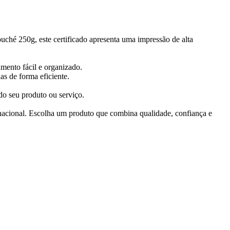
uché 250g, este certificado apresenta uma impressão de alta
mento fácil e organizado.
s de forma eficiente.
do seu produto ou serviço.
a nacional. Escolha um produto que combina qualidade, confiança e