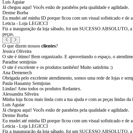
Luis Aguiar
Já chegou aqui! Vocês estão de parabéns pela qualidade e agilidade.
Denise Borba
Eu mudei até minha ID porque ficou com um visual sofisticado e de a
Leticia - Loja LEGICCI
Fiz a inauguração da loja sábado, foi um SUCESSO ABSOLUTO, a vitr
peças.
O que dizem nossos
clientes
?
Jessica Oliveira
O site é ótimo! Bem organizado. E aproveitando o espaço, o atendim
Paradise semijoias
O site é excelente e os produtos também! Muito satisfeita :)
Ana Demenech
Obrigada pelo excelente atendimento, somos uma rede de lojas e sempr
Paula Hauanny Semijoias
Lindas! Amo todos os produtos Redantex.
Alessandra Silveira
Minha loja ficou mais linda com a tua ajuda e com as peças lindas da
Luis Aguiar
Já chegou aqui! Vocês estão de parabéns pela qualidade e agilidade.
Denise Borba
Eu mudei até minha ID porque ficou com um visual sofisticado e de a
Leticia - Loja LEGICCI
Fiz a inauguração da loja sábado, foi um SUCESSO ABSOLUTO, a vitr