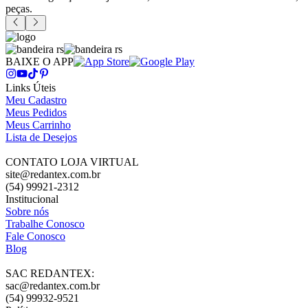
peças.
BAIXE O APP
Links Úteis
Meu Cadastro
Meus Pedidos
Meus Carrinho
Lista de Desejos
CONTATO LOJA VIRTUAL
site@redantex.com.br
(54) 99921-2312
Institucional
Sobre nós
Trabalhe Conosco
Fale Conosco
Blog
SAC REDANTEX:
sac@redantex.com.br
(54) 99932-9521