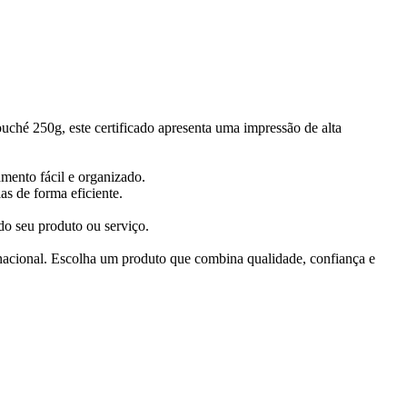
uché 250g, este certificado apresenta uma impressão de alta
mento fácil e organizado.
s de forma eficiente.
do seu produto ou serviço.
a nacional. Escolha um produto que combina qualidade, confiança e