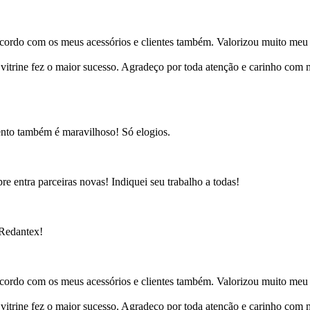
cordo com os meus acessórios e clientes também. Valorizou muito meu 
ine fez o maior sucesso. Agradeço por toda atenção e carinho com mi
ento também é maravilhoso! Só elogios.
e entra parceiras novas! Indiquei seu trabalho a todas!
 Redantex!
cordo com os meus acessórios e clientes também. Valorizou muito meu 
ine fez o maior sucesso. Agradeço por toda atenção e carinho com mi