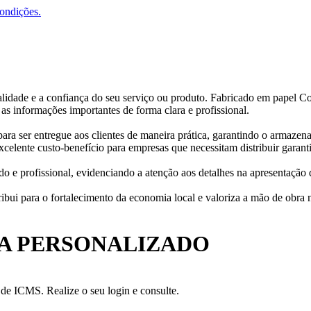
condições.
alidade e a confiança do seu serviço ou produto. Fabricado em papel Co
as informações importantes de forma clara e profissional.
a ser entregue aos clientes de maneira prática, garantindo o armazena
lente custo-benefício para empresas que necessitam distribuir garantia
o e profissional, evidenciando a atenção aos detalhes na apresentação 
ribui para o fortalecimento da economia local e valoriza a mão de obr
IA PERSONALIZADO
a de ICMS. Realize o seu login e consulte.