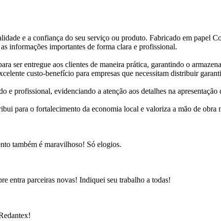
alidade e a confiança do seu serviço ou produto. Fabricado em papel Co
as informações importantes de forma clara e profissional.
a ser entregue aos clientes de maneira prática, garantindo o armazena
lente custo-benefício para empresas que necessitam distribuir garantia
o e profissional, evidenciando a atenção aos detalhes na apresentação 
ribui para o fortalecimento da economia local e valoriza a mão de obr
ento também é maravilhoso! Só elogios.
e entra parceiras novas! Indiquei seu trabalho a todas!
 Redantex!