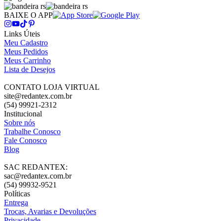
BAIXE O APP
Links Úteis
Meu Cadastro
Meus Pedidos
Meus Carrinho
Lista de Desejos
CONTATO LOJA VIRTUAL
site@redantex.com.br
(54) 99921-2312
Institucional
Sobre nós
Trabalhe Conosco
Fale Conosco
Blog
SAC REDANTEX:
sac@redantex.com.br
(54) 99932-9521
Políticas
Entrega
Trocas, Avarias e Devoluções
Privacidade