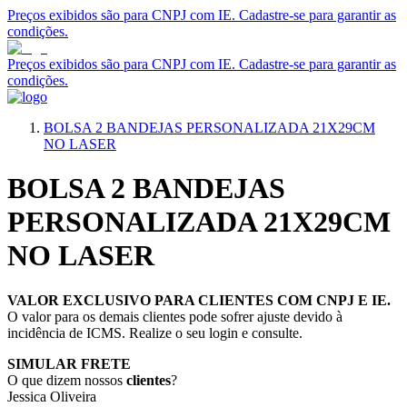
Preços exibidos são para CNPJ com IE. Cadastre-se para garantir as
condições.
Preços exibidos são para CNPJ com IE. Cadastre-se para garantir as
condições.
BOLSA 2 BANDEJAS PERSONALIZADA 21X29CM
NO LASER
BOLSA 2 BANDEJAS
PERSONALIZADA 21X29CM
NO LASER
VALOR EXCLUSIVO PARA CLIENTES COM CNPJ E IE.
O valor para os demais clientes pode sofrer ajuste devido à
incidência de ICMS. Realize o seu login e consulte.
SIMULAR FRETE
O que dizem nossos
clientes
?
Jessica Oliveira