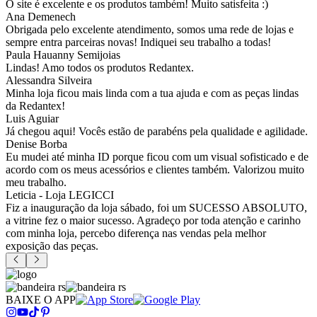
O site é excelente e os produtos também! Muito satisfeita :)
Ana Demenech
Obrigada pelo excelente atendimento, somos uma rede de lojas e
sempre entra parceiras novas! Indiquei seu trabalho a todas!
Paula Hauanny Semijoias
Lindas! Amo todos os produtos Redantex.
Alessandra Silveira
Minha loja ficou mais linda com a tua ajuda e com as peças lindas
da Redantex!
Luis Aguiar
Já chegou aqui! Vocês estão de parabéns pela qualidade e agilidade.
Denise Borba
Eu mudei até minha ID porque ficou com um visual sofisticado e de
acordo com os meus acessórios e clientes também. Valorizou muito
meu trabalho.
Leticia - Loja LEGICCI
Fiz a inauguração da loja sábado, foi um SUCESSO ABSOLUTO,
a vitrine fez o maior sucesso. Agradeço por toda atenção e carinho
com minha loja, percebo diferença nas vendas pela melhor
exposição das peças.
BAIXE O APP