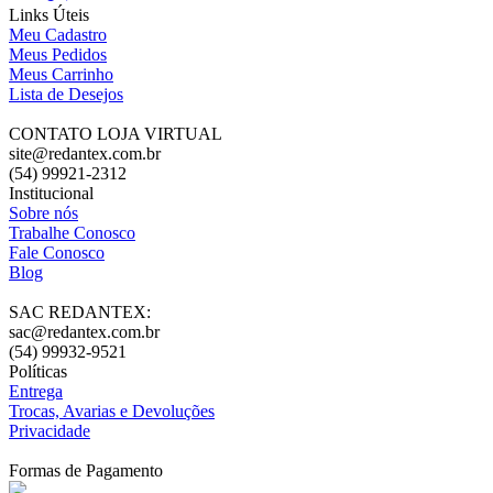
Links Úteis
Meu Cadastro
Meus Pedidos
Meus Carrinho
Lista de Desejos
CONTATO LOJA VIRTUAL
site@redantex.com.br
(54) 99921-2312
Institucional
Sobre nós
Trabalhe Conosco
Fale Conosco
Blog
SAC REDANTEX:
sac@redantex.com.br
(54) 99932-9521
Políticas
Entrega
Trocas, Avarias e Devoluções
Privacidade
Formas de Pagamento