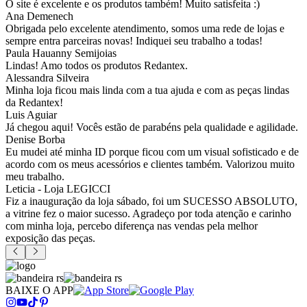
O site é excelente e os produtos também! Muito satisfeita :)
Ana Demenech
Obrigada pelo excelente atendimento, somos uma rede de lojas e
sempre entra parceiras novas! Indiquei seu trabalho a todas!
Paula Hauanny Semijoias
Lindas! Amo todos os produtos Redantex.
Alessandra Silveira
Minha loja ficou mais linda com a tua ajuda e com as peças lindas
da Redantex!
Luis Aguiar
Já chegou aqui! Vocês estão de parabéns pela qualidade e agilidade.
Denise Borba
Eu mudei até minha ID porque ficou com um visual sofisticado e de
acordo com os meus acessórios e clientes também. Valorizou muito
meu trabalho.
Leticia - Loja LEGICCI
Fiz a inauguração da loja sábado, foi um SUCESSO ABSOLUTO,
a vitrine fez o maior sucesso. Agradeço por toda atenção e carinho
com minha loja, percebo diferença nas vendas pela melhor
exposição das peças.
BAIXE O APP