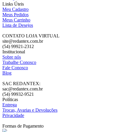
Links Úteis
Meu Cadastro
Meus Pedidos
Meus Carrinho
Lista de Desejos
CONTATO LOJA VIRTUAL
site@redantex.com.br
(54) 99921-2312
Institucional
Sobre nós
Trabalhe Conosco
Fale Conosco
Blog
SAC REDANTEX:
sac@redantex.com.br
(54) 99932-9521
Políticas
Entrega
Trocas, Avarias e Devoluções
Privacidade
Formas de Pagamento