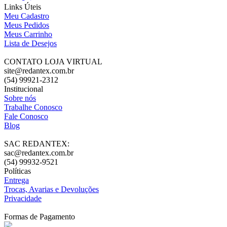
Links Úteis
Meu Cadastro
Meus Pedidos
Meus Carrinho
Lista de Desejos
CONTATO LOJA VIRTUAL
site@redantex.com.br
(54) 99921-2312
Institucional
Sobre nós
Trabalhe Conosco
Fale Conosco
Blog
SAC REDANTEX:
sac@redantex.com.br
(54) 99932-9521
Políticas
Entrega
Trocas, Avarias e Devoluções
Privacidade
Formas de Pagamento