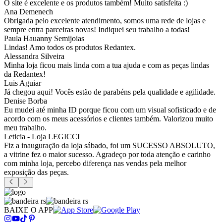
O site é excelente e os produtos também! Muito satisfeita :)
Ana Demenech
Obrigada pelo excelente atendimento, somos uma rede de lojas e
sempre entra parceiras novas! Indiquei seu trabalho a todas!
Paula Hauanny Semijoias
Lindas! Amo todos os produtos Redantex.
Alessandra Silveira
Minha loja ficou mais linda com a tua ajuda e com as peças lindas
da Redantex!
Luis Aguiar
Já chegou aqui! Vocês estão de parabéns pela qualidade e agilidade.
Denise Borba
Eu mudei até minha ID porque ficou com um visual sofisticado e de
acordo com os meus acessórios e clientes também. Valorizou muito
meu trabalho.
Leticia - Loja LEGICCI
Fiz a inauguração da loja sábado, foi um SUCESSO ABSOLUTO,
a vitrine fez o maior sucesso. Agradeço por toda atenção e carinho
com minha loja, percebo diferença nas vendas pela melhor
exposição das peças.
BAIXE O APP