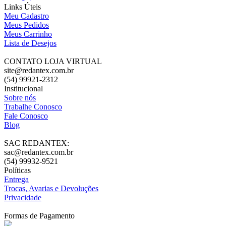
Links Úteis
Meu Cadastro
Meus Pedidos
Meus Carrinho
Lista de Desejos
CONTATO LOJA VIRTUAL
site@redantex.com.br
(54) 99921-2312
Institucional
Sobre nós
Trabalhe Conosco
Fale Conosco
Blog
SAC REDANTEX:
sac@redantex.com.br
(54) 99932-9521
Políticas
Entrega
Trocas, Avarias e Devoluções
Privacidade
Formas de Pagamento