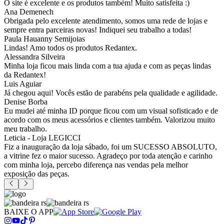
O site é excelente e os produtos também! Muito satisfeita :)
Ana Demenech
Obrigada pelo excelente atendimento, somos uma rede de lojas e
sempre entra parceiras novas! Indiquei seu trabalho a todas!
Paula Hauanny Semijoias
Lindas! Amo todos os produtos Redantex.
Alessandra Silveira
Minha loja ficou mais linda com a tua ajuda e com as peças lindas
da Redantex!
Luis Aguiar
Já chegou aqui! Vocês estão de parabéns pela qualidade e agilidade.
Denise Borba
Eu mudei até minha ID porque ficou com um visual sofisticado e de
acordo com os meus acessórios e clientes também. Valorizou muito
meu trabalho.
Leticia - Loja LEGICCI
Fiz a inauguração da loja sábado, foi um SUCESSO ABSOLUTO,
a vitrine fez o maior sucesso. Agradeço por toda atenção e carinho
com minha loja, percebo diferença nas vendas pela melhor
exposição das peças.
BAIXE O APP