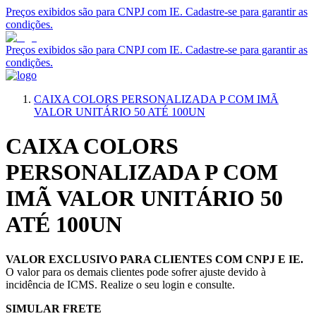
Preços exibidos são para CNPJ com IE. Cadastre-se para garantir as
condições.
Preços exibidos são para CNPJ com IE. Cadastre-se para garantir as
condições.
CAIXA COLORS PERSONALIZADA P COM IMÃ
VALOR UNITÁRIO 50 ATÉ 100UN
CAIXA COLORS
PERSONALIZADA P COM
IMÃ VALOR UNITÁRIO 50
ATÉ 100UN
VALOR EXCLUSIVO PARA CLIENTES COM CNPJ E IE.
O valor para os demais clientes pode sofrer ajuste devido à
incidência de ICMS. Realize o seu login e consulte.
SIMULAR FRETE