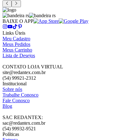
BAIXE O APP
Links Úteis
Meu Cadastro
Meus Pedidos
Meus Carrinho
Lista de Desejos
CONTATO LOJA VIRTUAL
site@redantex.com.br
(54) 99921-2312
Institucional
Sobre nós
Trabalhe Conosco
Fale Conosco
Blog
SAC REDANTEX:
sac@redantex.com.br
(54) 99932-9521
Políticas
Entrega