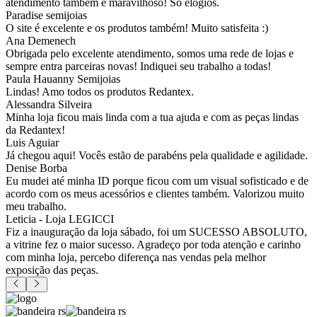
atendimento também é maravilhoso! Só elogios.
Paradise semijoias
O site é excelente e os produtos também! Muito satisfeita :)
Ana Demenech
Obrigada pelo excelente atendimento, somos uma rede de lojas e
sempre entra parceiras novas! Indiquei seu trabalho a todas!
Paula Hauanny Semijoias
Lindas! Amo todos os produtos Redantex.
Alessandra Silveira
Minha loja ficou mais linda com a tua ajuda e com as peças lindas
da Redantex!
Luis Aguiar
Já chegou aqui! Vocês estão de parabéns pela qualidade e agilidade.
Denise Borba
Eu mudei até minha ID porque ficou com um visual sofisticado e de
acordo com os meus acessórios e clientes também. Valorizou muito
meu trabalho.
Leticia - Loja LEGICCI
Fiz a inauguração da loja sábado, foi um SUCESSO ABSOLUTO,
a vitrine fez o maior sucesso. Agradeço por toda atenção e carinho
com minha loja, percebo diferença nas vendas pela melhor
exposição das peças.