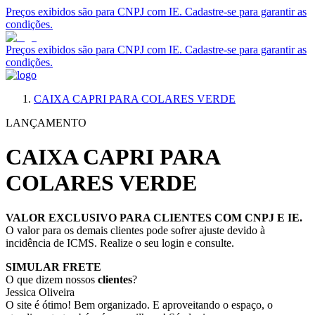
Preços exibidos são para CNPJ com IE. Cadastre-se para garantir as
condições.
Preços exibidos são para CNPJ com IE. Cadastre-se para garantir as
condições.
CAIXA CAPRI PARA COLARES VERDE
LANÇAMENTO
CAIXA CAPRI PARA
COLARES VERDE
VALOR EXCLUSIVO PARA CLIENTES COM CNPJ E IE.
O valor para os demais clientes pode sofrer ajuste devido à
incidência de ICMS. Realize o seu login e consulte.
SIMULAR FRETE
O que dizem nossos
clientes
?
Jessica Oliveira
O site é ótimo! Bem organizado. E aproveitando o espaço, o