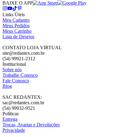
BAIXE O APP
Links Úteis
Meu Cadastro
Meus Pedidos
Meus Carrinho
Lista de Desejos
CONTATO LOJA VIRTUAL
site@redantex.com.br
(54) 99921-2312
Institucional
Sobre nós
Trabalhe Conosco
Fale Conosco
Blog
SAC REDANTEX:
sac@redantex.com.br
(54) 99932-9521
Políticas
Entrega
Trocas, Avarias e Devoluções
Privacidade