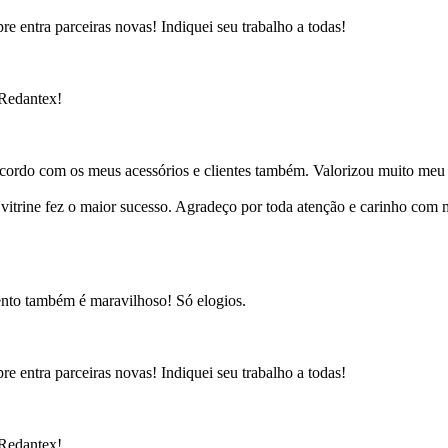
e entra parceiras novas! Indiquei seu trabalho a todas!
 Redantex!
cordo com os meus acessórios e clientes também. Valorizou muito meu 
ine fez o maior sucesso. Agradeço por toda atenção e carinho com mi
ento também é maravilhoso! Só elogios.
e entra parceiras novas! Indiquei seu trabalho a todas!
 Redantex!