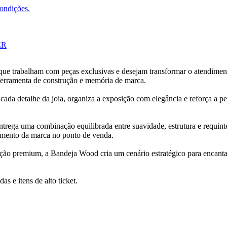
condições.
ER
que trabalham com peças exclusivas e desejam transformar o atendiment
ferramenta de construção e memória de marca.
cada detalhe da joia, organiza a exposição com elegância e reforça a 
rega uma combinação equilibrada entre suavidade, estrutura e requint
namento da marca no ponto de venda.
ção premium, a Bandeja Wood cria um cenário estratégico para encantar,
das e itens de alto ticket.