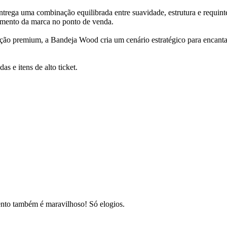
rega uma combinação equilibrada entre suavidade, estrutura e requint
namento da marca no ponto de venda.
ção premium, a Bandeja Wood cria um cenário estratégico para encantar,
das e itens de alto ticket.
ento também é maravilhoso! Só elogios.