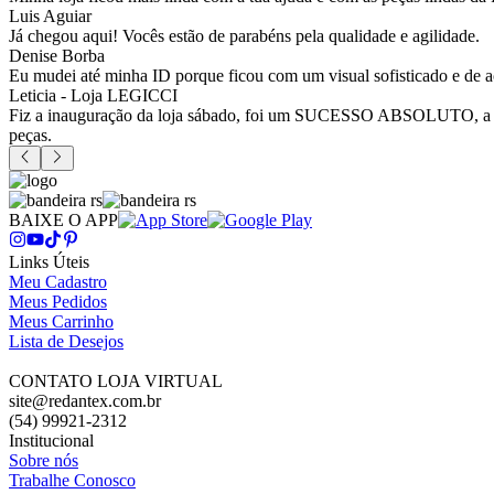
Luis Aguiar
Já chegou aqui! Vocês estão de parabéns pela qualidade e agilidade.
Denise Borba
Eu mudei até minha ID porque ficou com um visual sofisticado e de a
Leticia - Loja LEGICCI
Fiz a inauguração da loja sábado, foi um SUCESSO ABSOLUTO, a vitr
peças.
BAIXE O APP
Links Úteis
Meu Cadastro
Meus Pedidos
Meus Carrinho
Lista de Desejos
CONTATO LOJA VIRTUAL
site@redantex.com.br
(54) 99921-2312
Institucional
Sobre nós
Trabalhe Conosco