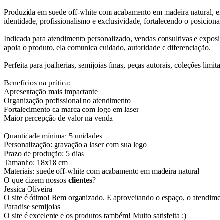
Produzida em suede off-white com acabamento em madeira natural, ent
identidade, profissionalismo e exclusividade, fortalecendo o posicio
Indicada para atendimento personalizado, vendas consultivas e exposi
apoia o produto, ela comunica cuidado, autoridade e diferenciação.
Perfeita para joalherias, semijoias finas, peças autorais, coleções limita
Benefícios na prática:
Apresentação mais impactante
Organização profissional no atendimento
Fortalecimento da marca com logo em laser
Maior percepção de valor na venda
Quantidade mínima: 5 unidades
Personalização: gravação a laser com sua logo
Prazo de produção: 5 dias
Tamanho: 18x18 cm
Materiais: suede off-white com acabamento em madeira natural
O que dizem nossos
clientes
?
Jessica Oliveira
O site é ótimo! Bem organizado. E aproveitando o espaço, o atendim
Paradise semijoias
O site é excelente e os produtos também! Muito satisfeita :)