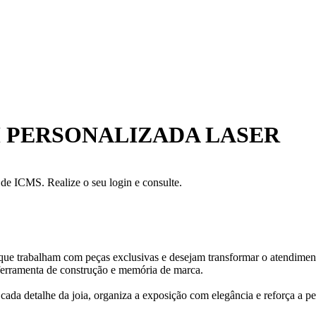
 PERSONALIZADA LASER
a de ICMS. Realize o seu login e consulte.
que trabalham com peças exclusivas e desejam transformar o atendiment
ferramenta de construção e memória de marca.
cada detalhe da joia, organiza a exposição com elegância e reforça a 