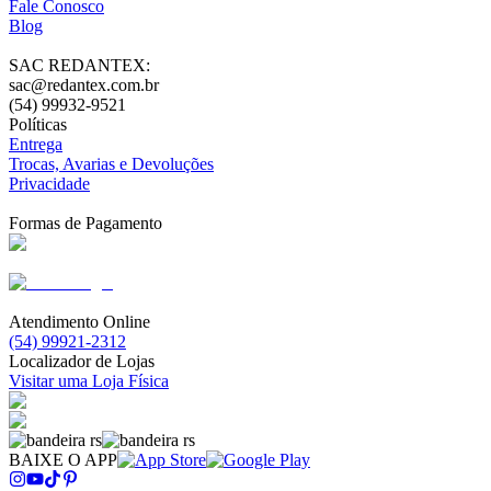
Fale Conosco
Blog
SAC REDANTEX:
sac@redantex.com.br
(54) 99932-9521
Políticas
Entrega
Trocas, Avarias e Devoluções
Privacidade
Formas de Pagamento
Atendimento Online
(54) 99921-2312
Localizador de Lojas
Visitar uma Loja Física
BAIXE O APP