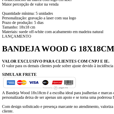
Maior percepção de valor na venda
Quantidade mínima: 5 unidades
Personalização: gravação a laser com sua logo
Prazo de produção: 5 dias
Tamanho: 18x18 cm
Materiais: suede off-white com acabamento em madeira natural
LANÇAMENTO
BANDEJA WOOD G 18X18CM
VALOR EXCLUSIVO PARA CLIENTES COM CNPJ E IE.
O valor para os demais clientes pode sofrer ajuste devido à incidênci
SIMULAR FRETE
A Bandeja Wood 18x18cm é a escolha ideal para joalherias e marcas 
personalizada deixa de ser apenas um apoio e se torna uma poderosa 
Com design sofisticado e presença marcante no atendimento, valoriza 
cliente.