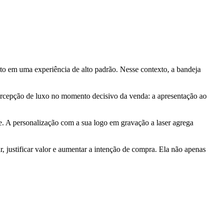
o em uma experiência de alto padrão. Nesse contexto, a bandeja
percepção de luxo no momento decisivo da venda: a apresentação ao
e. A personalização com a sua logo em gravação a laser agrega
 justificar valor e aumentar a intenção de compra. Ela não apenas