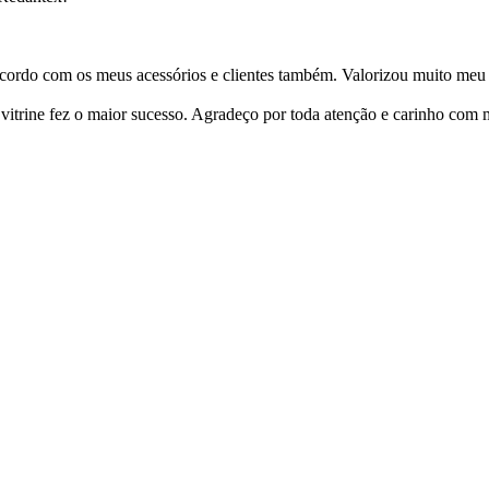
cordo com os meus acessórios e clientes também. Valorizou muito meu 
ine fez o maior sucesso. Agradeço por toda atenção e carinho com mi