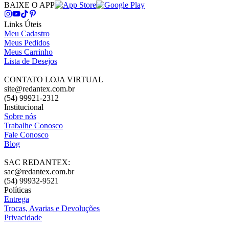
BAIXE O APP
Links Úteis
Meu Cadastro
Meus Pedidos
Meus Carrinho
Lista de Desejos
CONTATO LOJA VIRTUAL
site@redantex.com.br
(54) 99921-2312
Institucional
Sobre nós
Trabalhe Conosco
Fale Conosco
Blog
SAC REDANTEX:
sac@redantex.com.br
(54) 99932-9521
Políticas
Entrega
Trocas, Avarias e Devoluções
Privacidade