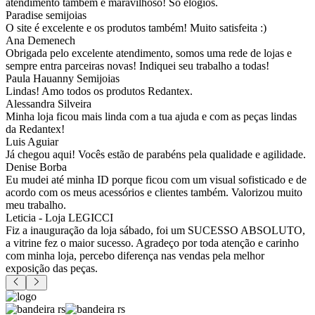
atendimento também é maravilhoso! Só elogios.
Paradise semijoias
O site é excelente e os produtos também! Muito satisfeita :)
Ana Demenech
Obrigada pelo excelente atendimento, somos uma rede de lojas e
sempre entra parceiras novas! Indiquei seu trabalho a todas!
Paula Hauanny Semijoias
Lindas! Amo todos os produtos Redantex.
Alessandra Silveira
Minha loja ficou mais linda com a tua ajuda e com as peças lindas
da Redantex!
Luis Aguiar
Já chegou aqui! Vocês estão de parabéns pela qualidade e agilidade.
Denise Borba
Eu mudei até minha ID porque ficou com um visual sofisticado e de
acordo com os meus acessórios e clientes também. Valorizou muito
meu trabalho.
Leticia - Loja LEGICCI
Fiz a inauguração da loja sábado, foi um SUCESSO ABSOLUTO,
a vitrine fez o maior sucesso. Agradeço por toda atenção e carinho
com minha loja, percebo diferença nas vendas pela melhor
exposição das peças.