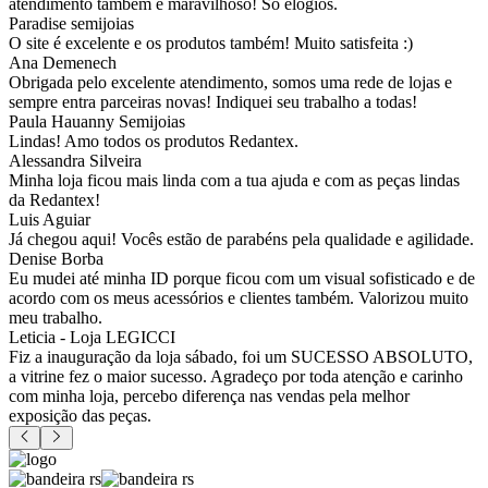
atendimento também é maravilhoso! Só elogios.
Paradise semijoias
O site é excelente e os produtos também! Muito satisfeita :)
Ana Demenech
Obrigada pelo excelente atendimento, somos uma rede de lojas e
sempre entra parceiras novas! Indiquei seu trabalho a todas!
Paula Hauanny Semijoias
Lindas! Amo todos os produtos Redantex.
Alessandra Silveira
Minha loja ficou mais linda com a tua ajuda e com as peças lindas
da Redantex!
Luis Aguiar
Já chegou aqui! Vocês estão de parabéns pela qualidade e agilidade.
Denise Borba
Eu mudei até minha ID porque ficou com um visual sofisticado e de
acordo com os meus acessórios e clientes também. Valorizou muito
meu trabalho.
Leticia - Loja LEGICCI
Fiz a inauguração da loja sábado, foi um SUCESSO ABSOLUTO,
a vitrine fez o maior sucesso. Agradeço por toda atenção e carinho
com minha loja, percebo diferença nas vendas pela melhor
exposição das peças.