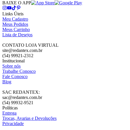
BAIXE O APP
Links Úteis
Meu Cadastro
Meus Pedidos
Meus Carrinho
Lista de Desejos
CONTATO LOJA VIRTUAL
site@redantex.com.br
(54) 99921-2312
Institucional
Sobre nós
Trabalhe Conosco
Fale Conosco
Blog
SAC REDANTEX:
sac@redantex.com.br
(54) 99932-9521
Políticas
Entrega
Trocas, Avarias e Devoluções
Privacidade