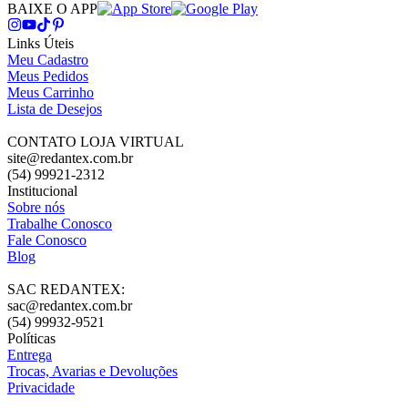
BAIXE O APP
Links Úteis
Meu Cadastro
Meus Pedidos
Meus Carrinho
Lista de Desejos
CONTATO LOJA VIRTUAL
site@redantex.com.br
(54) 99921-2312
Institucional
Sobre nós
Trabalhe Conosco
Fale Conosco
Blog
SAC REDANTEX:
sac@redantex.com.br
(54) 99932-9521
Políticas
Entrega
Trocas, Avarias e Devoluções
Privacidade