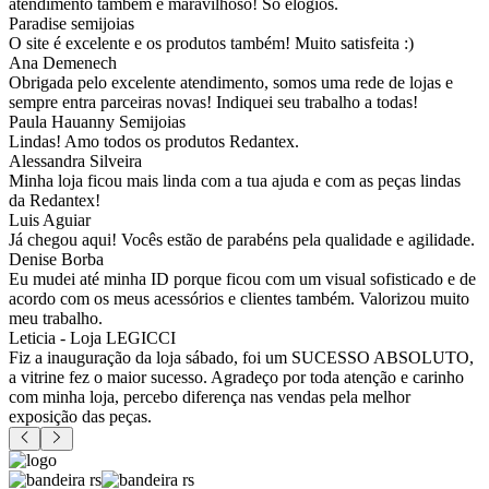
atendimento também é maravilhoso! Só elogios.
Paradise semijoias
O site é excelente e os produtos também! Muito satisfeita :)
Ana Demenech
Obrigada pelo excelente atendimento, somos uma rede de lojas e
sempre entra parceiras novas! Indiquei seu trabalho a todas!
Paula Hauanny Semijoias
Lindas! Amo todos os produtos Redantex.
Alessandra Silveira
Minha loja ficou mais linda com a tua ajuda e com as peças lindas
da Redantex!
Luis Aguiar
Já chegou aqui! Vocês estão de parabéns pela qualidade e agilidade.
Denise Borba
Eu mudei até minha ID porque ficou com um visual sofisticado e de
acordo com os meus acessórios e clientes também. Valorizou muito
meu trabalho.
Leticia - Loja LEGICCI
Fiz a inauguração da loja sábado, foi um SUCESSO ABSOLUTO,
a vitrine fez o maior sucesso. Agradeço por toda atenção e carinho
com minha loja, percebo diferença nas vendas pela melhor
exposição das peças.