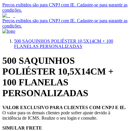
Preços exibidos são para CNPJ com IE. Cadastre-se para garantir as
condições.
Preços exibidos são para CNPJ com IE. Cadastre-se para garantir as
condições.
500 SAQUINHOS POLIÉSTER 10,5X14CM + 100
FLANELAS PERSONALIZADAS
500 SAQUINHOS
POLIÉSTER 10,5X14CM +
100 FLANELAS
PERSONALIZADAS
VALOR EXCLUSIVO PARA CLIENTES COM CNPJ E IE.
O valor para os demais clientes pode sofrer ajuste devido à
incidência de ICMS. Realize o seu login e consulte.
SIMULAR FRETE