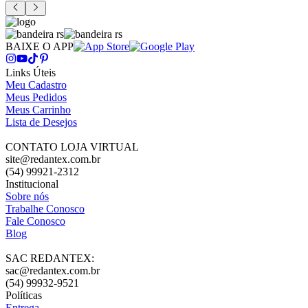
BAIXE O APP
Links Úteis
Meu Cadastro
Meus Pedidos
Meus Carrinho
Lista de Desejos
CONTATO LOJA VIRTUAL
site@redantex.com.br
(54) 99921-2312
Institucional
Sobre nós
Trabalhe Conosco
Fale Conosco
Blog
SAC REDANTEX:
sac@redantex.com.br
(54) 99932-9521
Políticas
Entrega