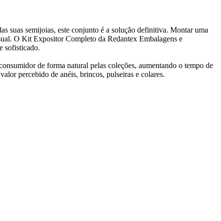
das suas semijoias, este conjunto é a solução definitiva. Montar uma
 visual. O Kit Expositor Completo da Redantex Embalagens e
 sofisticado.
do consumidor de forma natural pelas coleções, aumentando o tempo de
r percebido de anéis, brincos, pulseiras e colares.