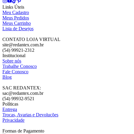
Links Úteis
Meu Cadastro
Meus Pedidos
Meus Carrinho
Lista de Desejos
CONTATO LOJA VIRTUAL
site@redantex.com.br
(54) 99921-2312
Institucional
Sobre nós
Trabalhe Conosco
Fale Conosco
Blog
SAC REDANTEX:
sac@redantex.com.br
(54) 99932-9521
Políticas
Entrega
Trocas, Avarias e Devoluções
Privacidade
Formas de Pagamento