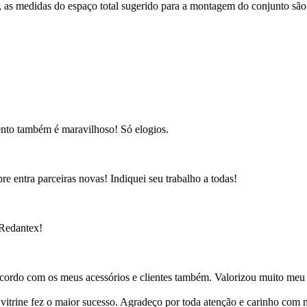
e, as medidas do espaço total sugerido para a montagem do conjunto são
ento também é maravilhoso! Só elogios.
e entra parceiras novas! Indiquei seu trabalho a todas!
 Redantex!
cordo com os meus acessórios e clientes também. Valorizou muito meu 
ine fez o maior sucesso. Agradeço por toda atenção e carinho com mi