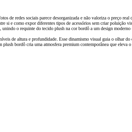
otos de redes sociais parece desorganizada e não valoriza o preço real 
tre si e como expor diferentes tipos de acessórios sem criar poluição
, unindo o requinte do tecido plush na cor bordô a um design moderno e
 níveis de altura e profundidade. Esse dinamismo visual guia o olhar 
plush bordô cria uma atmosfera premium contemporânea que eleva o valo