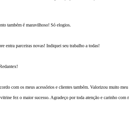
ento também é maravilhoso! Só elogios.
e entra parceiras novas! Indiquei seu trabalho a todas!
 Redantex!
cordo com os meus acessórios e clientes também. Valorizou muito meu 
ine fez o maior sucesso. Agradeço por toda atenção e carinho com mi