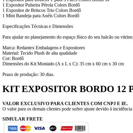
1 Expositor Pulseira Pérola Colors Bordô
1 Expositor de Brincos Trio Colors Bordô
1 Mini Bandeja para Anéis Colors Bordô
Especificações Técnicas e Dimensões
Para ajudar no planejamento do espaço físico do seu balcão ou vitrin
Marca: Redantex Embalagens e Expositores
Material: Tecido Plush de alta qualidade
Cor: Bordô
Dimensões do Kit Montado (A x L x C): 35 cm x 60 cm x 30 cm
Prazo de produção: 30 dias.
KIT EXPOSITOR BORDO 12 
VALOR EXCLUSIVO PARA CLIENTES COM CNPJ E IE.
O valor para os demais clientes pode sofrer ajuste devido à incidênci
SIMULAR FRETE