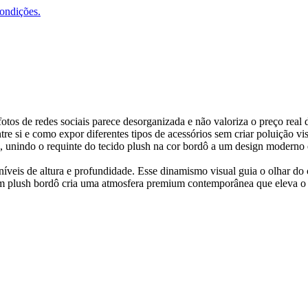
condições.
otos de redes sociais parece desorganizada e não valoriza o preço real 
tre si e como expor diferentes tipos de acessórios sem criar poluição
, unindo o requinte do tecido plush na cor bordô a um design moderno e
 níveis de altura e profundidade. Esse dinamismo visual guia o olhar 
plush bordô cria uma atmosfera premium contemporânea que eleva o valo