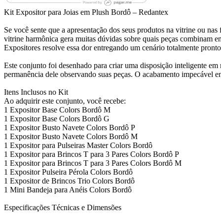
Kit Expositor para Joias em Plush Bordô – Redantex
Se você sente que a apresentação dos seus produtos na vitrine ou nas f
vitrine harmônica gera muitas dúvidas sobre quais peças combinam en
Expositores resolve essa dor entregando um cenário totalmente pronto
Este conjunto foi desenhado para criar uma disposição inteligente em
permanência dele observando suas peças. O acabamento impecável em 
Itens Inclusos no Kit
Ao adquirir este conjunto, você recebe:
1 Expositor Base Colors Bordô M
1 Expositor Base Colors Bordô G
1 Expositor Busto Navete Colors Bordô P
1 Expositor Busto Navete Colors Bordô M
1 Expositor para Pulseiras Master Colors Bordô
1 Expositor para Brincos T para 3 Pares Colors Bordô P
1 Expositor para Brincos T para 3 Pares Colors Bordô M
1 Expositor Pulseira Pérola Colors Bordô
1 Expositor de Brincos Trio Colors Bordô
1 Mini Bandeja para Anéis Colors Bordô
Especificações Técnicas e Dimensões