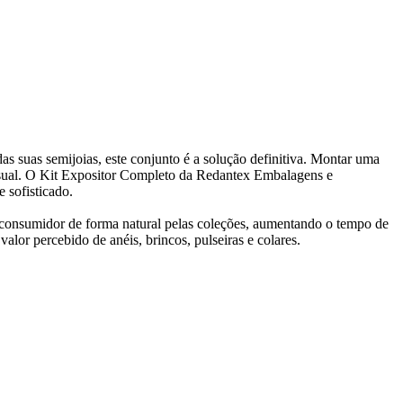
das suas semijoias, este conjunto é a solução definitiva. Montar uma
 visual. O Kit Expositor Completo da Redantex Embalagens e
 sofisticado.
do consumidor de forma natural pelas coleções, aumentando o tempo de
r percebido de anéis, brincos, pulseiras e colares.