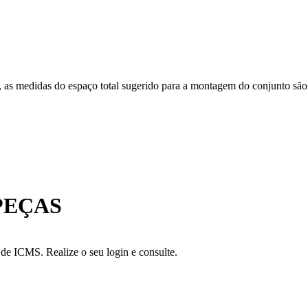
e, as medidas do espaço total sugerido para a montagem do conjunto são
PEÇAS
a de ICMS. Realize o seu login e consulte.