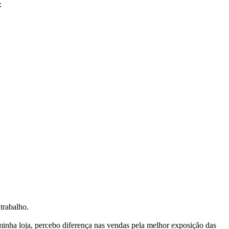
:
trabalho.
nha loja, percebo diferença nas vendas pela melhor exposição das