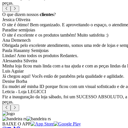
peças.
O que dizem nossos
clientes
?
Jessica Oliveira
O site é ótimo! Bem organizado. E aproveitando o espaço, o atendim
Paradise semijoias
O site é excelente e os produtos também! Muito satisfeita :)
Ana Demenech
Obrigada pelo excelente atendimento, somos uma rede de lojas e sempr
Paula Hauanny Semijoias
Lindas! Amo todos os produtos Redantex.
Alessandra Silveira
Minha loja ficou mais linda com a tua ajuda e com as peças lindas da
Luis Aguiar
Já chegou aqui! Vocês estão de parabéns pela qualidade e agilidade.
Denise Borba
Eu mudei até minha ID porque ficou com um visual sofisticado e de a
Leticia - Loja LEGICCI
Fiz a inauguração da loja sábado, foi um SUCESSO ABSOLUTO, a vitr
peças.
BAIXE O APP