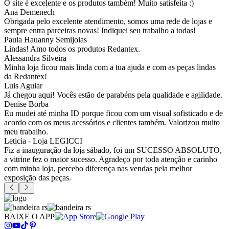
O site é excelente e os produtos também! Muito satisfeita :)
Ana Demenech
Obrigada pelo excelente atendimento, somos uma rede de lojas e
sempre entra parceiras novas! Indiquei seu trabalho a todas!
Paula Hauanny Semijoias
Lindas! Amo todos os produtos Redantex.
Alessandra Silveira
Minha loja ficou mais linda com a tua ajuda e com as peças lindas
da Redantex!
Luis Aguiar
Já chegou aqui! Vocês estão de parabéns pela qualidade e agilidade.
Denise Borba
Eu mudei até minha ID porque ficou com um visual sofisticado e de
acordo com os meus acessórios e clientes também. Valorizou muito
meu trabalho.
Leticia - Loja LEGICCI
Fiz a inauguração da loja sábado, foi um SUCESSO ABSOLUTO,
a vitrine fez o maior sucesso. Agradeço por toda atenção e carinho
com minha loja, percebo diferença nas vendas pela melhor
exposição das peças.
BAIXE O APP