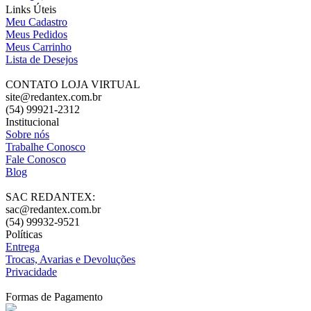
Links Úteis
Meu Cadastro
Meus Pedidos
Meus Carrinho
Lista de Desejos
CONTATO LOJA VIRTUAL
site@redantex.com.br
(54) 99921-2312
Institucional
Sobre nós
Trabalhe Conosco
Fale Conosco
Blog
SAC REDANTEX:
sac@redantex.com.br
(54) 99932-9521
Políticas
Entrega
Trocas, Avarias e Devoluções
Privacidade
Formas de Pagamento