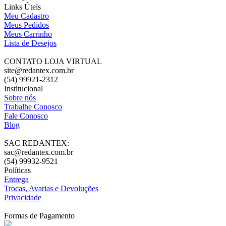
Links Úteis
Meu Cadastro
Meus Pedidos
Meus Carrinho
Lista de Desejos
CONTATO LOJA VIRTUAL
site@redantex.com.br
(54) 99921-2312
Institucional
Sobre nós
Trabalhe Conosco
Fale Conosco
Blog
SAC REDANTEX:
sac@redantex.com.br
(54) 99932-9521
Políticas
Entrega
Trocas, Avarias e Devoluções
Privacidade
Formas de Pagamento