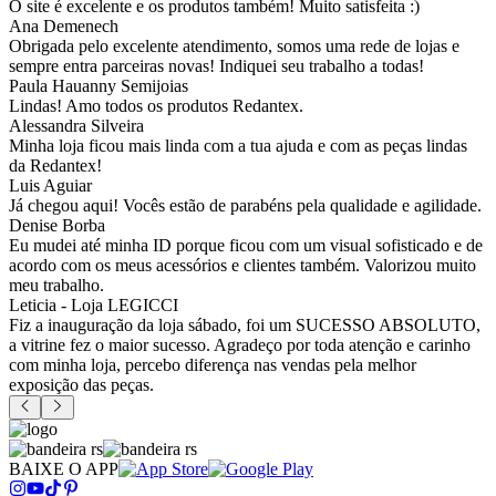
O site é excelente e os produtos também! Muito satisfeita :)
Ana Demenech
Obrigada pelo excelente atendimento, somos uma rede de lojas e
sempre entra parceiras novas! Indiquei seu trabalho a todas!
Paula Hauanny Semijoias
Lindas! Amo todos os produtos Redantex.
Alessandra Silveira
Minha loja ficou mais linda com a tua ajuda e com as peças lindas
da Redantex!
Luis Aguiar
Já chegou aqui! Vocês estão de parabéns pela qualidade e agilidade.
Denise Borba
Eu mudei até minha ID porque ficou com um visual sofisticado e de
acordo com os meus acessórios e clientes também. Valorizou muito
meu trabalho.
Leticia - Loja LEGICCI
Fiz a inauguração da loja sábado, foi um SUCESSO ABSOLUTO,
a vitrine fez o maior sucesso. Agradeço por toda atenção e carinho
com minha loja, percebo diferença nas vendas pela melhor
exposição das peças.
BAIXE O APP