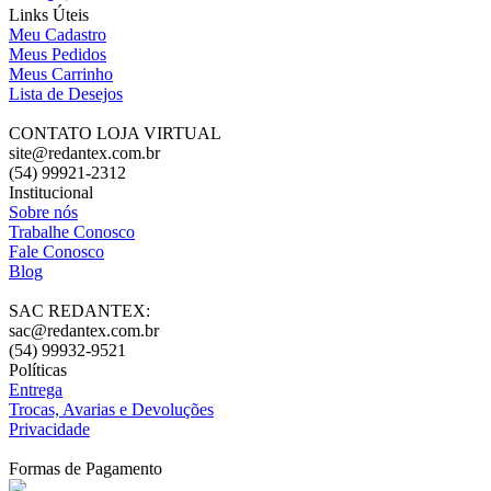
Links Úteis
Meu Cadastro
Meus Pedidos
Meus Carrinho
Lista de Desejos
CONTATO LOJA VIRTUAL
site@redantex.com.br
(54) 99921-2312
Institucional
Sobre nós
Trabalhe Conosco
Fale Conosco
Blog
SAC REDANTEX:
sac@redantex.com.br
(54) 99932-9521
Políticas
Entrega
Trocas, Avarias e Devoluções
Privacidade
Formas de Pagamento