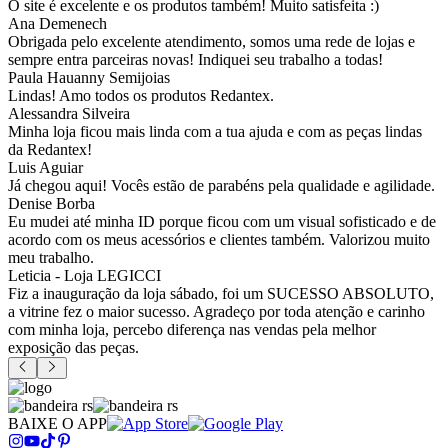
O site é excelente e os produtos também! Muito satisfeita :)
Ana Demenech
Obrigada pelo excelente atendimento, somos uma rede de lojas e
sempre entra parceiras novas! Indiquei seu trabalho a todas!
Paula Hauanny Semijoias
Lindas! Amo todos os produtos Redantex.
Alessandra Silveira
Minha loja ficou mais linda com a tua ajuda e com as peças lindas
da Redantex!
Luis Aguiar
Já chegou aqui! Vocês estão de parabéns pela qualidade e agilidade.
Denise Borba
Eu mudei até minha ID porque ficou com um visual sofisticado e de
acordo com os meus acessórios e clientes também. Valorizou muito
meu trabalho.
Leticia - Loja LEGICCI
Fiz a inauguração da loja sábado, foi um SUCESSO ABSOLUTO,
a vitrine fez o maior sucesso. Agradeço por toda atenção e carinho
com minha loja, percebo diferença nas vendas pela melhor
exposição das peças.
BAIXE O APP