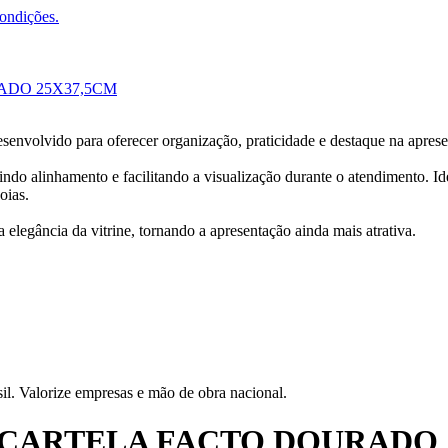
condições.
ADO 25X37,5CM
esenvolvido para oferecer organização, praticidade e destaque na apres
do alinhamento e facilitando a visualização durante o atendimento. Ide
oias.
elegância da vitrine, tornando a apresentação ainda mais atrativa.
il. Valorize empresas e mão de obra nacional.
 CARTELA FACTO DOURADO 