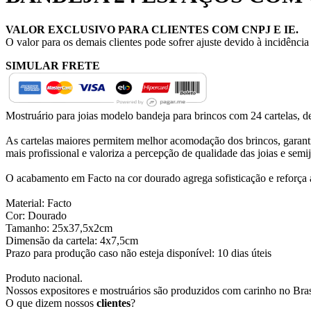
VALOR EXCLUSIVO PARA CLIENTES COM CNPJ E IE.
O valor para os demais clientes pode sofrer ajuste devido à incidênci
SIMULAR FRETE
Mostruário para joias modelo bandeja para brincos com 24 cartelas, d
As cartelas maiores permitem melhor acomodação dos brincos, garantin
mais profissional e valoriza a percepção de qualidade das joias e semij
O acabamento em Facto na cor dourado agrega sofisticação e reforça a 
Material: Facto
Cor: Dourado
Tamanho: 25x37,5x2cm
Dimensão da cartela: 4x7,5cm
Prazo para produção caso não esteja disponível: 10 dias úteis
Produto nacional.
Nossos expositores e mostruários são produzidos com carinho no Bras
O que dizem nossos
clientes
?