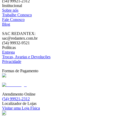
(54) 99921-2312
Institucional
Sobre nós
Trabalhe Conosco
Fale Conosco
Blog
SAC REDANTEX:
sac@redantex.com.br
(54) 99932-9521
Políticas
Entrega
Trocas, Avarias e Devoluções
Privacidade
Formas de Pagamento
Atendimento Online
(54) 99921-2312
Localizador de Lojas
Visitar uma Loja Física