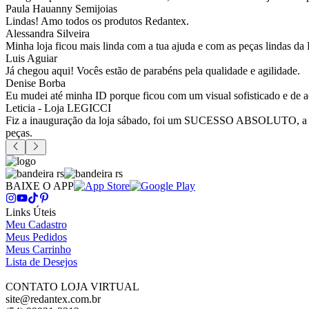
Paula Hauanny Semijoias
Lindas! Amo todos os produtos Redantex.
Alessandra Silveira
Minha loja ficou mais linda com a tua ajuda e com as peças lindas da
Luis Aguiar
Já chegou aqui! Vocês estão de parabéns pela qualidade e agilidade.
Denise Borba
Eu mudei até minha ID porque ficou com um visual sofisticado e de a
Leticia - Loja LEGICCI
Fiz a inauguração da loja sábado, foi um SUCESSO ABSOLUTO, a vitr
peças.
BAIXE O APP
Links Úteis
Meu Cadastro
Meus Pedidos
Meus Carrinho
Lista de Desejos
CONTATO LOJA VIRTUAL
site@redantex.com.br