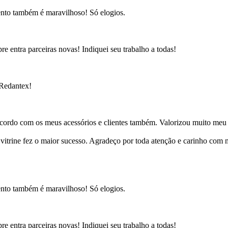
ento também é maravilhoso! Só elogios.
e entra parceiras novas! Indiquei seu trabalho a todas!
 Redantex!
cordo com os meus acessórios e clientes também. Valorizou muito meu 
ine fez o maior sucesso. Agradeço por toda atenção e carinho com mi
ento também é maravilhoso! Só elogios.
e entra parceiras novas! Indiquei seu trabalho a todas!