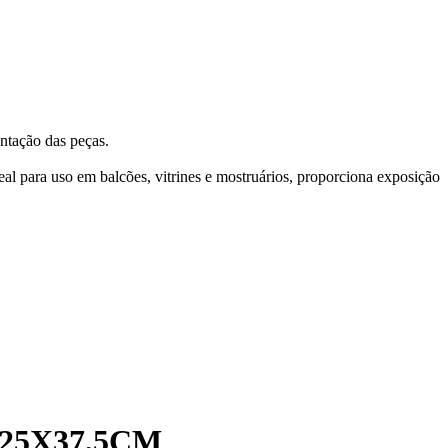
entação das peças.
al para uso em balcões, vitrines e mostruários, proporciona exposição
25X37,5CM