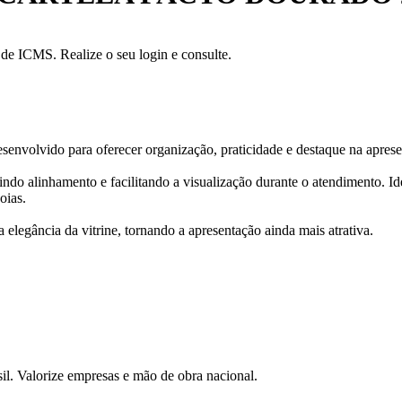
a de ICMS. Realize o seu login e consulte.
esenvolvido para oferecer organização, praticidade e destaque na apres
do alinhamento e facilitando a visualização durante o atendimento. Ide
oias.
elegância da vitrine, tornando a apresentação ainda mais atrativa.
il. Valorize empresas e mão de obra nacional.