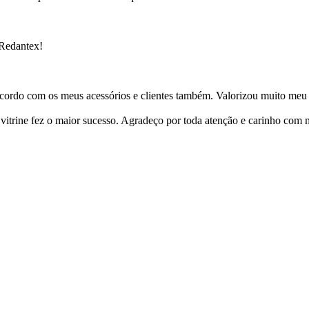
 Redantex!
cordo com os meus acessórios e clientes também. Valorizou muito meu 
ine fez o maior sucesso. Agradeço por toda atenção e carinho com mi