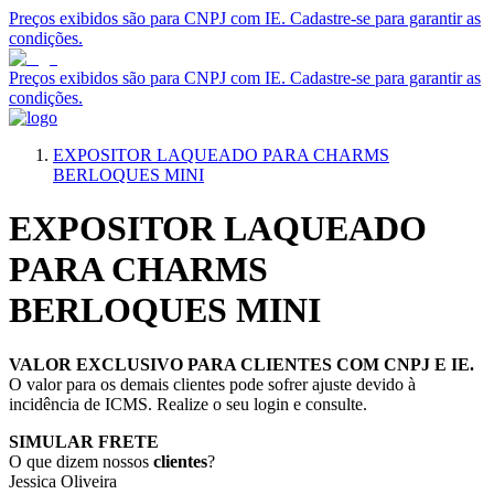
Preços exibidos são para CNPJ com IE. Cadastre-se para garantir as
condições.
Preços exibidos são para CNPJ com IE. Cadastre-se para garantir as
condições.
EXPOSITOR LAQUEADO PARA CHARMS
BERLOQUES MINI
EXPOSITOR LAQUEADO
PARA CHARMS
BERLOQUES MINI
VALOR EXCLUSIVO PARA CLIENTES COM CNPJ E IE.
O valor para os demais clientes pode sofrer ajuste devido à
incidência de ICMS. Realize o seu login e consulte.
SIMULAR FRETE
O que dizem nossos
clientes
?
Jessica Oliveira