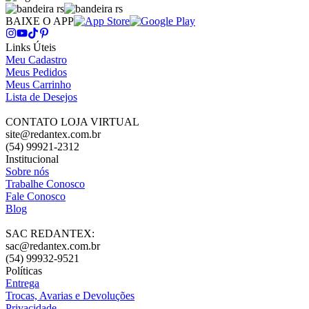
BAIXE O APP
Links Úteis
Meu Cadastro
Meus Pedidos
Meus Carrinho
Lista de Desejos
CONTATO LOJA VIRTUAL
site@redantex.com.br
(54) 99921-2312
Institucional
Sobre nós
Trabalhe Conosco
Fale Conosco
Blog
SAC REDANTEX:
sac@redantex.com.br
(54) 99932-9521
Políticas
Entrega
Trocas, Avarias e Devoluções
Privacidade