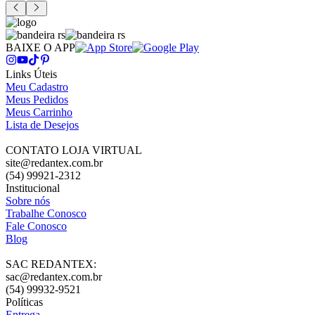
BAIXE O APP
Links Úteis
Meu Cadastro
Meus Pedidos
Meus Carrinho
Lista de Desejos
CONTATO LOJA VIRTUAL
site@redantex.com.br
(54) 99921-2312
Institucional
Sobre nós
Trabalhe Conosco
Fale Conosco
Blog
SAC REDANTEX:
sac@redantex.com.br
(54) 99932-9521
Políticas
Entrega