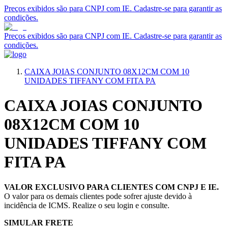
Preços exibidos são para CNPJ com IE. Cadastre-se para garantir as
condições.
Preços exibidos são para CNPJ com IE. Cadastre-se para garantir as
condições.
CAIXA JOIAS CONJUNTO 08X12CM COM 10
UNIDADES TIFFANY COM FITA PA
CAIXA JOIAS CONJUNTO
08X12CM COM 10
UNIDADES TIFFANY COM
FITA PA
VALOR EXCLUSIVO PARA CLIENTES COM CNPJ E IE.
O valor para os demais clientes pode sofrer ajuste devido à
incidência de ICMS. Realize o seu login e consulte.
SIMULAR FRETE