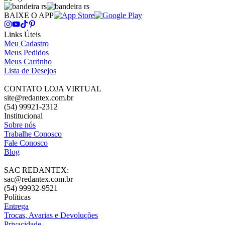
BAIXE O APP
Links Úteis
Meu Cadastro
Meus Pedidos
Meus Carrinho
Lista de Desejos
CONTATO LOJA VIRTUAL
site@redantex.com.br
(54) 99921-2312
Institucional
Sobre nós
Trabalhe Conosco
Fale Conosco
Blog
SAC REDANTEX:
sac@redantex.com.br
(54) 99932-9521
Políticas
Entrega
Trocas, Avarias e Devoluções
Privacidade