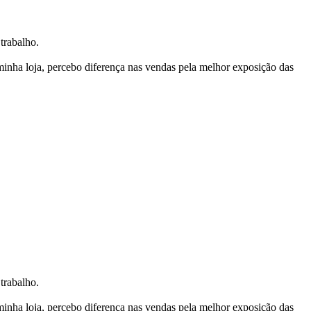
trabalho.
nha loja, percebo diferença nas vendas pela melhor exposição das
trabalho.
nha loja, percebo diferença nas vendas pela melhor exposição das