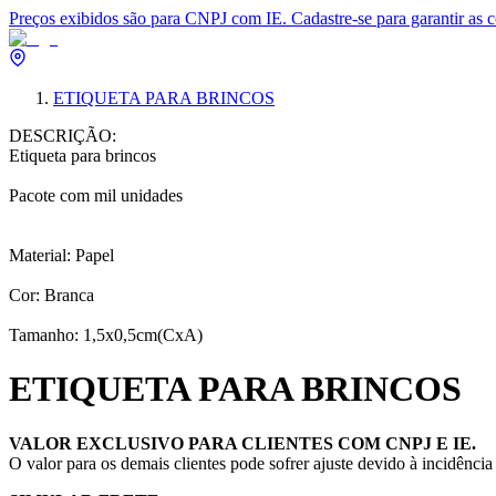
Preços exibidos são para CNPJ com IE. Cadastre-se para garantir as 
ETIQUETA PARA BRINCOS
DESCRIÇÃO:
Etiqueta para brincos
Pacote com mil unidades
Material: Papel
Cor: Branca
Tamanho: 1,5x0,5cm(CxA)
ETIQUETA PARA BRINCOS
VALOR EXCLUSIVO PARA CLIENTES COM CNPJ E IE.
O valor para os demais clientes pode sofrer ajuste devido à incidênci