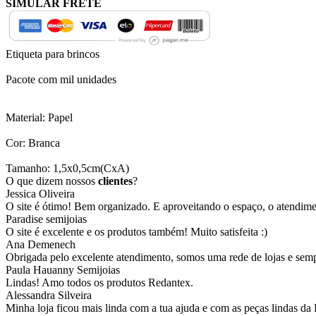
SIMULAR FRETE
Etiqueta para brincos
Pacote com mil unidades
Material: Papel
Cor: Branca
Tamanho: 1,5x0,5cm(CxA)
O que dizem nossos
clientes
?
Jessica Oliveira
O site é ótimo! Bem organizado. E aproveitando o espaço, o atendim
Paradise semijoias
O site é excelente e os produtos também! Muito satisfeita :)
Ana Demenech
Obrigada pelo excelente atendimento, somos uma rede de lojas e sempr
Paula Hauanny Semijoias
Lindas! Amo todos os produtos Redantex.
Alessandra Silveira
Minha loja ficou mais linda com a tua ajuda e com as peças lindas da