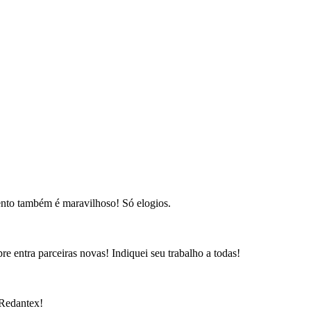
ento também é maravilhoso! Só elogios.
e entra parceiras novas! Indiquei seu trabalho a todas!
 Redantex!