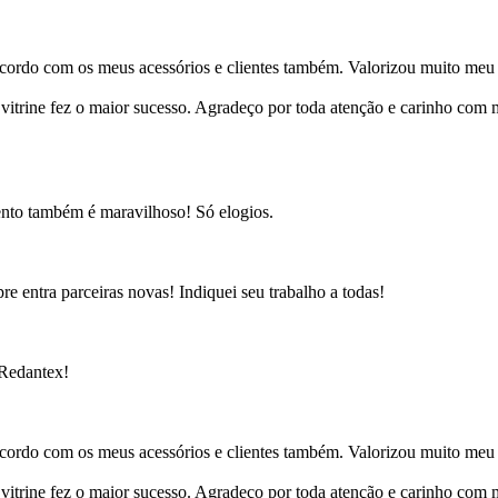
cordo com os meus acessórios e clientes também. Valorizou muito meu 
ine fez o maior sucesso. Agradeço por toda atenção e carinho com mi
ento também é maravilhoso! Só elogios.
e entra parceiras novas! Indiquei seu trabalho a todas!
 Redantex!
cordo com os meus acessórios e clientes também. Valorizou muito meu 
ine fez o maior sucesso. Agradeço por toda atenção e carinho com mi