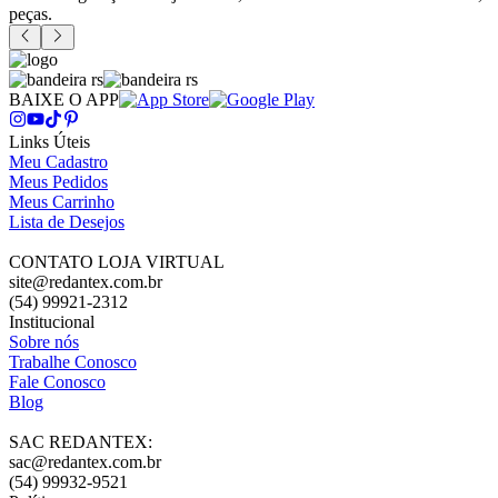
peças.
BAIXE O APP
Links Úteis
Meu Cadastro
Meus Pedidos
Meus Carrinho
Lista de Desejos
CONTATO LOJA VIRTUAL
site@redantex.com.br
(54) 99921-2312
Institucional
Sobre nós
Trabalhe Conosco
Fale Conosco
Blog
SAC REDANTEX:
sac@redantex.com.br
(54) 99932-9521