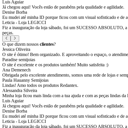
Luis Aguiar
Já chegou aqui! Vocês estão de parabéns pela qualidade e agilidade.
Denise Borba
Eu mudei até minha ID porque ficou com um visual sofisticado e de a
Leticia - Loja LEGICCI
Fiz a inauguração da loja sábado, foi um SUCESSO ABSOLUTO, a vitr
peças.
O que dizem nossos
clientes
?
Jessica Oliveira
O site é ótimo! Bem organizado. E aproveitando o espaço, o atendim
Paradise semijoias
O site é excelente e os produtos também! Muito satisfeita :)
Ana Demenech
Obrigada pelo excelente atendimento, somos uma rede de lojas e sempr
Paula Hauanny Semijoias
Lindas! Amo todos os produtos Redantex.
Alessandra Silveira
Minha loja ficou mais linda com a tua ajuda e com as peças lindas da
Luis Aguiar
Já chegou aqui! Vocês estão de parabéns pela qualidade e agilidade.
Denise Borba
Eu mudei até minha ID porque ficou com um visual sofisticado e de a
Leticia - Loja LEGICCI
Fiz a inauguração da loja sábado, foi um SUCESSO ABSOLUTO, a vitr