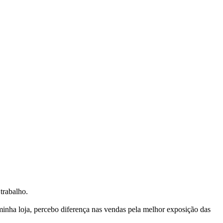
trabalho.
nha loja, percebo diferença nas vendas pela melhor exposição das