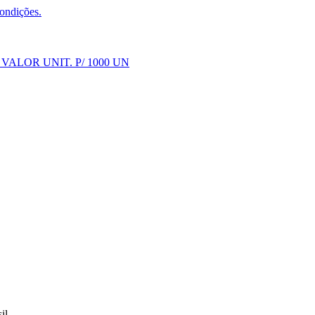
condições.
LOR UNIT. P/ 1000 UN
il.