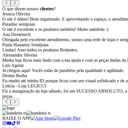
O que dizem nossos
clientes
?
Jessica Oliveira
O site é ótimo! Bem organizado. E aproveitando o espaço, o atendim
Paradise semijoias
O site é excelente e os produtos também! Muito satisfeita :)
Ana Demenech
Obrigada pelo excelente atendimento, somos uma rede de lojas e sempr
Paula Hauanny Semijoias
Lindas! Amo todos os produtos Redantex.
Alessandra Silveira
Minha loja ficou mais linda com a tua ajuda e com as peças lindas da
Luis Aguiar
Já chegou aqui! Vocês estão de parabéns pela qualidade e agilidade.
Denise Borba
Eu mudei até minha ID porque ficou com um visual sofisticado e de a
Leticia - Loja LEGICCI
Fiz a inauguração da loja sábado, foi um SUCESSO ABSOLUTO, a vitr
peças.
BAIXE O APP