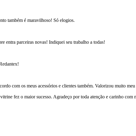
ento também é maravilhoso! Só elogios.
e entra parceiras novas! Indiquei seu trabalho a todas!
 Redantex!
cordo com os meus acessórios e clientes também. Valorizou muito meu 
ine fez o maior sucesso. Agradeço por toda atenção e carinho com mi