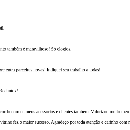
il.
ento também é maravilhoso! Só elogios.
e entra parceiras novas! Indiquei seu trabalho a todas!
 Redantex!
cordo com os meus acessórios e clientes também. Valorizou muito meu 
ine fez o maior sucesso. Agradeço por toda atenção e carinho com mi