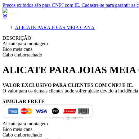
Preços exibidos são para CNPJ com IE. Cadastre-se para garantir as 
ALICATE PARA JOIAS MEIA CANA
DESCRIÇÃO:
Alicate para montagem
Bico meia cana
Cabo emborrachado
ALICATE PARA JOIAS MEIA
VALOR EXCLUSIVO PARA CLIENTES COM CNPJ E IE.
O valor para os demais clientes pode sofrer ajuste devido à incidênci
SIMULAR FRETE
Alicate para montagem
Bico meia cana
Cabo emborrachado