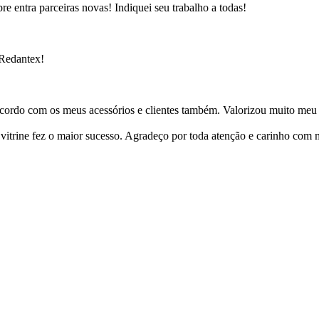
e entra parceiras novas! Indiquei seu trabalho a todas!
 Redantex!
cordo com os meus acessórios e clientes também. Valorizou muito meu 
ine fez o maior sucesso. Agradeço por toda atenção e carinho com mi