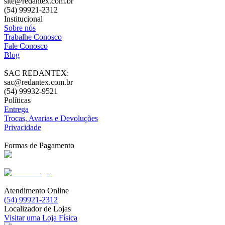
site@redantex.com.br
(54) 99921-2312
Institucional
Sobre nós
Trabalhe Conosco
Fale Conosco
Blog
SAC REDANTEX:
sac@redantex.com.br
(54) 99932-9521
Políticas
Entrega
Trocas, Avarias e Devoluções
Privacidade
Formas de Pagamento
Atendimento Online
(54) 99921-2312
Localizador de Lojas
Visitar uma Loja Física