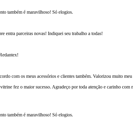
ento também é maravilhoso! Só elogios.
e entra parceiras novas! Indiquei seu trabalho a todas!
 Redantex!
cordo com os meus acessórios e clientes também. Valorizou muito meu 
ine fez o maior sucesso. Agradeço por toda atenção e carinho com mi
ento também é maravilhoso! Só elogios.