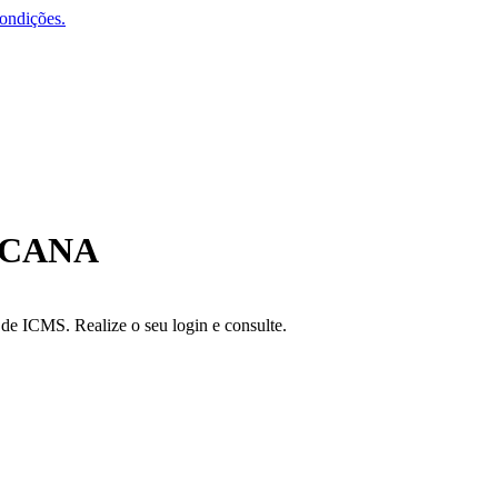
condições.
 CANA
a de ICMS. Realize o seu login e consulte.