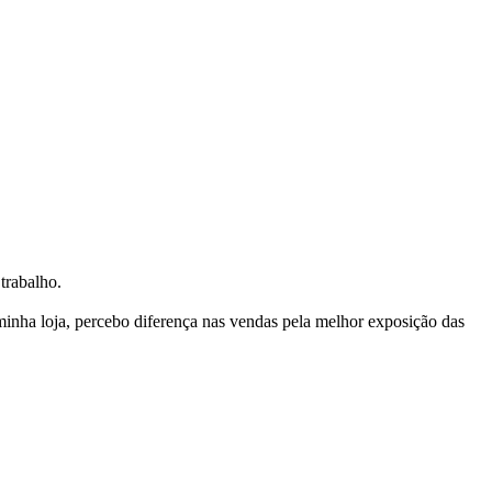
trabalho.
nha loja, percebo diferença nas vendas pela melhor exposição das