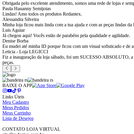
Obrigada pelo excelente atendimento, somos uma rede de lojas e sempr
Paula Hauanny Semijoias
Lindas! Amo todos os produtos Redantex.
Alessandra Silveira
Minha loja ficou mais linda com a tua ajuda e com as peças lindas da
Luis Aguiar
Já chegou aqui! Vocês estão de parabéns pela qualidade e agilidade.
Denise Borba
Eu mudei até minha ID porque ficou com um visual sofisticado e de a
Leticia - Loja LEGICCI
Fiz a inauguração da loja sábado, foi um SUCESSO ABSOLUTO, a vitr
peças.
BAIXE O APP
Links Úteis
Meu Cadastro
Meus Pedidos
Meus Carrinho
Lista de Desejos
CONTATO LOJA VIRTUAL