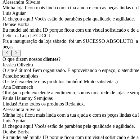
Alessandra Silveira
Minha loja ficou mais linda com a tua ajuda e com as peças lindas da
Luis Aguiar
Já chegou aqui! Vocês estão de parabéns pela qualidade e agilidade.
Denise Borba
Eu mudei até minha ID porque ficou com um visual sofisticado e de a
Leticia - Loja LEGICCI
Fiz a inauguração da loja sábado, foi um SUCESSO ABSOLUTO, a vitr
peças.
O que dizem nossos
clientes
?
Jessica Oliveira
O site é ótimo! Bem organizado. E aproveitando o espaço, o atendim
Paradise semijoias
O site é excelente e os produtos também! Muito satisfeita :)
Ana Demenech
Obrigada pelo excelente atendimento, somos uma rede de lojas e sempr
Paula Hauanny Semijoias
Lindas! Amo todos os produtos Redantex.
Alessandra Silveira
Minha loja ficou mais linda com a tua ajuda e com as peças lindas da
Luis Aguiar
Já chegou aqui! Vocês estão de parabéns pela qualidade e agilidade.
Denise Borba
Eu mudei até minha ID porque ficou com um visual sofisticado e de a