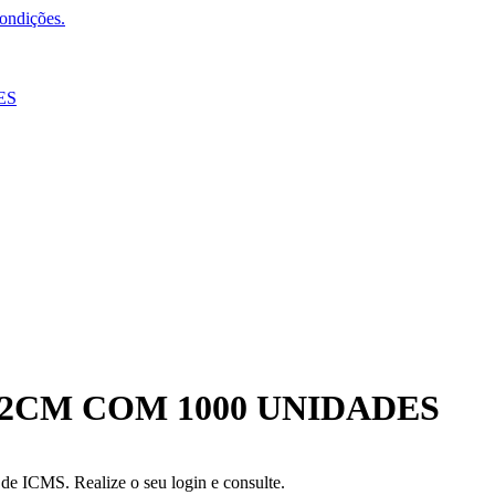
condições.
ES
2CM COM 1000 UNIDADES
a de ICMS. Realize o seu login e consulte.