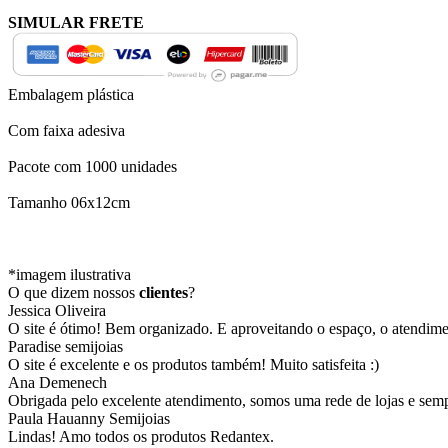
SIMULAR FRETE
Embalagem plástica
Com faixa adesiva
Pacote com 1000 unidades
Tamanho 06x12cm
*imagem ilustrativa
O que dizem nossos
clientes
?
Jessica Oliveira
O site é ótimo! Bem organizado. E aproveitando o espaço, o atendim
Paradise semijoias
O site é excelente e os produtos também! Muito satisfeita :)
Ana Demenech
Obrigada pelo excelente atendimento, somos uma rede de lojas e sempr
Paula Hauanny Semijoias
Lindas! Amo todos os produtos Redantex.