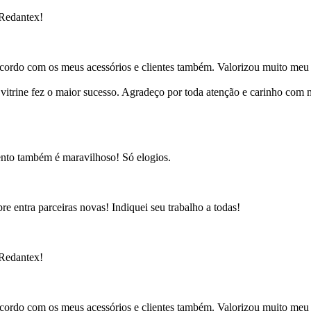
 Redantex!
cordo com os meus acessórios e clientes também. Valorizou muito meu 
ine fez o maior sucesso. Agradeço por toda atenção e carinho com mi
ento também é maravilhoso! Só elogios.
e entra parceiras novas! Indiquei seu trabalho a todas!
 Redantex!
cordo com os meus acessórios e clientes também. Valorizou muito meu 