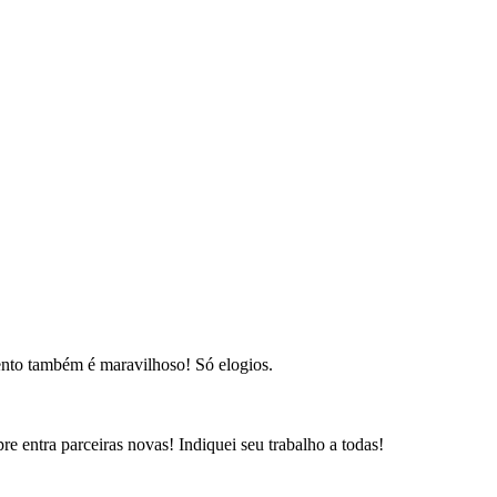
ento também é maravilhoso! Só elogios.
e entra parceiras novas! Indiquei seu trabalho a todas!