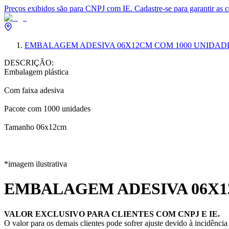
Preços exibidos são para CNPJ com IE. Cadastre-se para garantir as 
EMBALAGEM ADESIVA 06X12CM COM 1000 UNIDAD
DESCRIÇÃO:
Embalagem plástica
Com faixa adesiva
Pacote com 1000 unidades
Tamanho 06x12cm
*imagem ilustrativa
EMBALAGEM ADESIVA 06X1
VALOR EXCLUSIVO PARA CLIENTES COM CNPJ E IE.
O valor para os demais clientes pode sofrer ajuste devido à incidênci