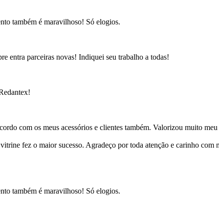
ento também é maravilhoso! Só elogios.
e entra parceiras novas! Indiquei seu trabalho a todas!
 Redantex!
cordo com os meus acessórios e clientes também. Valorizou muito meu 
ine fez o maior sucesso. Agradeço por toda atenção e carinho com mi
ento também é maravilhoso! Só elogios.