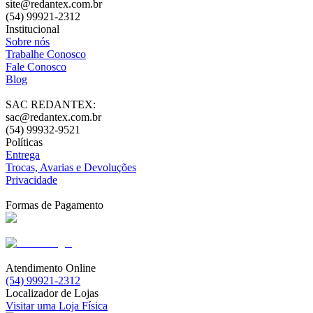
site@redantex.com.br
(54) 99921-2312
Institucional
Sobre nós
Trabalhe Conosco
Fale Conosco
Blog
SAC REDANTEX:
sac@redantex.com.br
(54) 99932-9521
Políticas
Entrega
Trocas, Avarias e Devoluções
Privacidade
Formas de Pagamento
Atendimento Online
(54) 99921-2312
Localizador de Lojas
Visitar uma Loja Física