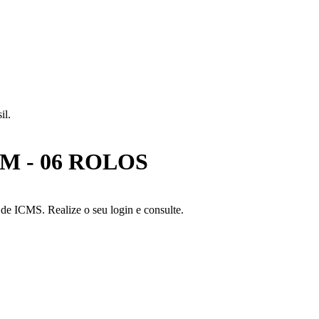
il.
M - 06 ROLOS
a de ICMS. Realize o seu login e consulte.