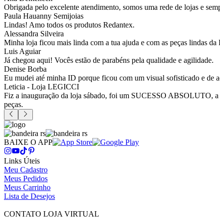
Obrigada pelo excelente atendimento, somos uma rede de lojas e sempr
Paula Hauanny Semijoias
Lindas! Amo todos os produtos Redantex.
Alessandra Silveira
Minha loja ficou mais linda com a tua ajuda e com as peças lindas da
Luis Aguiar
Já chegou aqui! Vocês estão de parabéns pela qualidade e agilidade.
Denise Borba
Eu mudei até minha ID porque ficou com um visual sofisticado e de a
Leticia - Loja LEGICCI
Fiz a inauguração da loja sábado, foi um SUCESSO ABSOLUTO, a vitr
peças.
BAIXE O APP
Links Úteis
Meu Cadastro
Meus Pedidos
Meus Carrinho
Lista de Desejos
CONTATO LOJA VIRTUAL