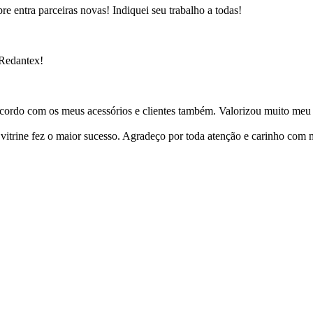
e entra parceiras novas! Indiquei seu trabalho a todas!
 Redantex!
cordo com os meus acessórios e clientes também. Valorizou muito meu 
ine fez o maior sucesso. Agradeço por toda atenção e carinho com mi