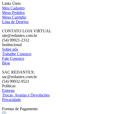
Links Úteis
Meu Cadastro
Meus Pedidos
Meus Carrinho
Lista de Desejos
CONTATO LOJA VIRTUAL
site@redantex.com.br
(54) 99921-2312
Institucional
Sobre nós
Trabalhe Conosco
Fale Conosco
Blog
SAC REDANTEX:
sac@redantex.com.br
(54) 99932-9521
Políticas
Entrega
Trocas, Avarias e Devoluções
Privacidade
Formas de Pagamento