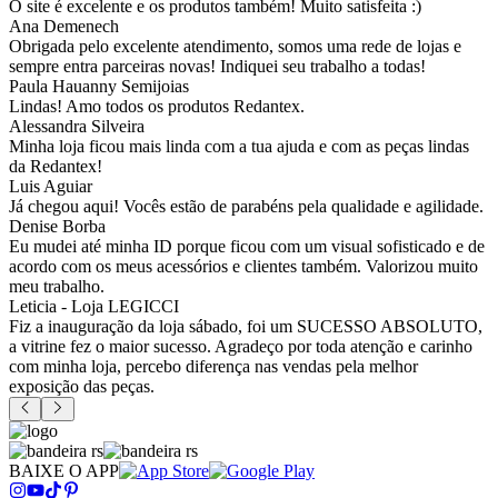
O site é excelente e os produtos também! Muito satisfeita :)
Ana Demenech
Obrigada pelo excelente atendimento, somos uma rede de lojas e
sempre entra parceiras novas! Indiquei seu trabalho a todas!
Paula Hauanny Semijoias
Lindas! Amo todos os produtos Redantex.
Alessandra Silveira
Minha loja ficou mais linda com a tua ajuda e com as peças lindas
da Redantex!
Luis Aguiar
Já chegou aqui! Vocês estão de parabéns pela qualidade e agilidade.
Denise Borba
Eu mudei até minha ID porque ficou com um visual sofisticado e de
acordo com os meus acessórios e clientes também. Valorizou muito
meu trabalho.
Leticia - Loja LEGICCI
Fiz a inauguração da loja sábado, foi um SUCESSO ABSOLUTO,
a vitrine fez o maior sucesso. Agradeço por toda atenção e carinho
com minha loja, percebo diferença nas vendas pela melhor
exposição das peças.
BAIXE O APP