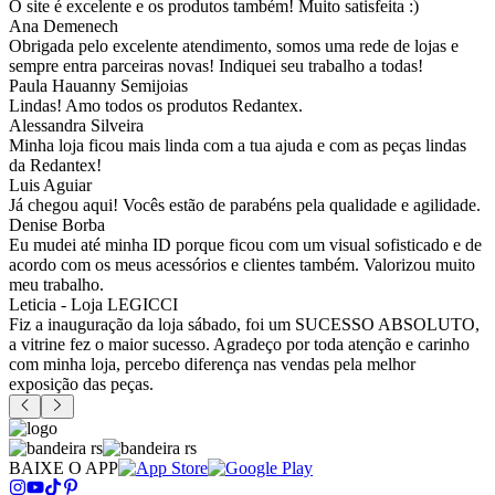
O site é excelente e os produtos também! Muito satisfeita :)
Ana Demenech
Obrigada pelo excelente atendimento, somos uma rede de lojas e
sempre entra parceiras novas! Indiquei seu trabalho a todas!
Paula Hauanny Semijoias
Lindas! Amo todos os produtos Redantex.
Alessandra Silveira
Minha loja ficou mais linda com a tua ajuda e com as peças lindas
da Redantex!
Luis Aguiar
Já chegou aqui! Vocês estão de parabéns pela qualidade e agilidade.
Denise Borba
Eu mudei até minha ID porque ficou com um visual sofisticado e de
acordo com os meus acessórios e clientes também. Valorizou muito
meu trabalho.
Leticia - Loja LEGICCI
Fiz a inauguração da loja sábado, foi um SUCESSO ABSOLUTO,
a vitrine fez o maior sucesso. Agradeço por toda atenção e carinho
com minha loja, percebo diferença nas vendas pela melhor
exposição das peças.
BAIXE O APP