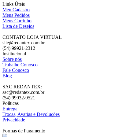
Links Úteis
Meu Cadastro
Meus Pedidos
Meus Carrinho
Lista de Desejos
CONTATO LOJA VIRTUAL
site@redantex.com.br
(54) 99921-2312
Institucional
Sobre nós
Trabalhe Conosco
Fale Conosco
Blog
SAC REDANTEX:
sac@redantex.com.br
(54) 99932-9521
Políticas
Entrega
Trocas, Avarias e Devoluções
Privacidade
Formas de Pagamento