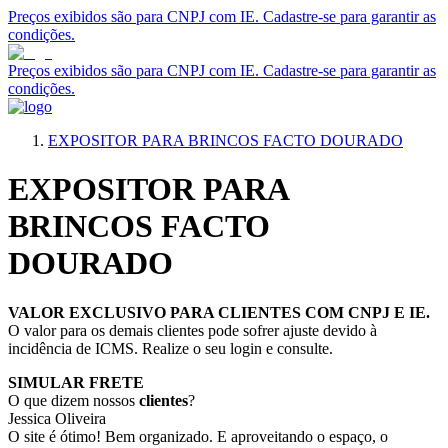
Preços exibidos são para CNPJ com IE. Cadastre-se para garantir as
condições.
Preços exibidos são para CNPJ com IE. Cadastre-se para garantir as
condições.
EXPOSITOR PARA BRINCOS FACTO DOURADO
EXPOSITOR PARA
BRINCOS FACTO
DOURADO
VALOR EXCLUSIVO PARA CLIENTES COM CNPJ E IE.
O valor para os demais clientes pode sofrer ajuste devido à
incidência de ICMS. Realize o seu login e consulte.
SIMULAR FRETE
O que dizem nossos
clientes
?
Jessica Oliveira
O site é ótimo! Bem organizado. E aproveitando o espaço, o