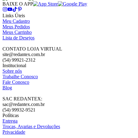
BAIXE O APP
Links Úteis
Meu Cadastro
Meus Pedidos
Meus Carrinho
Lista de Desejos
CONTATO LOJA VIRTUAL
site@redantex.com.br
(54) 99921-2312
Institucional
Sobre nós
Trabalhe Conosco
Fale Conosco
Blog
SAC REDANTEX:
sac@redantex.com.br
(54) 99932-9521
Políticas
Entrega
Trocas, Avarias e Devoluções
Privacidade