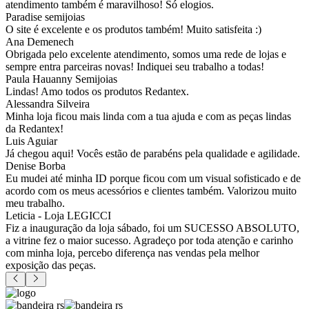
atendimento também é maravilhoso! Só elogios.
Paradise semijoias
O site é excelente e os produtos também! Muito satisfeita :)
Ana Demenech
Obrigada pelo excelente atendimento, somos uma rede de lojas e
sempre entra parceiras novas! Indiquei seu trabalho a todas!
Paula Hauanny Semijoias
Lindas! Amo todos os produtos Redantex.
Alessandra Silveira
Minha loja ficou mais linda com a tua ajuda e com as peças lindas
da Redantex!
Luis Aguiar
Já chegou aqui! Vocês estão de parabéns pela qualidade e agilidade.
Denise Borba
Eu mudei até minha ID porque ficou com um visual sofisticado e de
acordo com os meus acessórios e clientes também. Valorizou muito
meu trabalho.
Leticia - Loja LEGICCI
Fiz a inauguração da loja sábado, foi um SUCESSO ABSOLUTO,
a vitrine fez o maior sucesso. Agradeço por toda atenção e carinho
com minha loja, percebo diferença nas vendas pela melhor
exposição das peças.