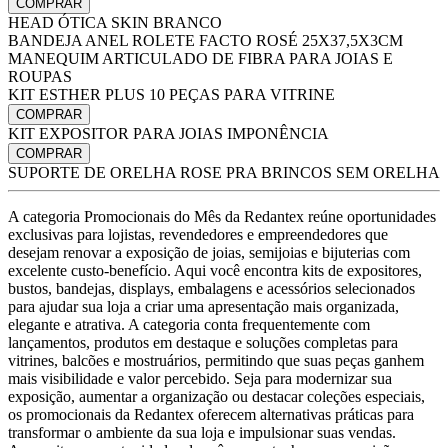
COMPRAR
HEAD ÓTICA SKIN BRANCO
BANDEJA ANEL ROLETE FACTO ROSÉ 25X37,5X3CM
MANEQUIM ARTICULADO DE FIBRA PARA JOIAS E
ROUPAS
KIT ESTHER PLUS 10 PEÇAS PARA VITRINE
COMPRAR
KIT EXPOSITOR PARA JOIAS IMPONÊNCIA
COMPRAR
SUPORTE DE ORELHA ROSE PRA BRINCOS SEM ORELHA
A categoria Promocionais do Mês da Redantex reúne oportunidades
exclusivas para lojistas, revendedores e empreendedores que
desejam renovar a exposição de joias, semijoias e bijuterias com
excelente custo-benefício. Aqui você encontra kits de expositores,
bustos, bandejas, displays, embalagens e acessórios selecionados
para ajudar sua loja a criar uma apresentação mais organizada,
elegante e atrativa. A categoria conta frequentemente com
lançamentos, produtos em destaque e soluções completas para
vitrines, balcões e mostruários, permitindo que suas peças ganhem
mais visibilidade e valor percebido. Seja para modernizar sua
exposição, aumentar a organização ou destacar coleções especiais,
os promocionais da Redantex oferecem alternativas práticas para
transformar o ambiente da sua loja e impulsionar suas vendas.