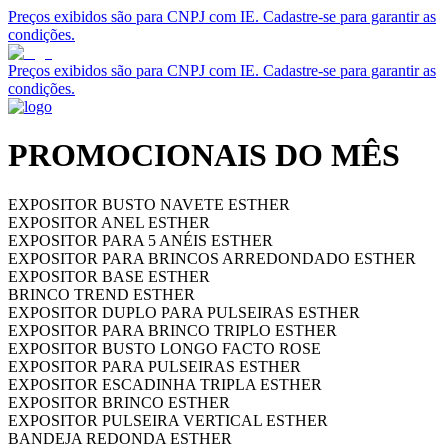
Preços exibidos são para CNPJ com IE. Cadastre-se para garantir as
condições.
Preços exibidos são para CNPJ com IE. Cadastre-se para garantir as
condições.
PROMOCIONAIS DO MÊS
EXPOSITOR BUSTO NAVETE ESTHER
EXPOSITOR ANEL ESTHER
EXPOSITOR PARA 5 ANÉIS ESTHER
EXPOSITOR PARA BRINCOS ARREDONDADO ESTHER
EXPOSITOR BASE ESTHER
BRINCO TREND ESTHER
EXPOSITOR DUPLO PARA PULSEIRAS ESTHER
EXPOSITOR PARA BRINCO TRIPLO ESTHER
EXPOSITOR BUSTO LONGO FACTO ROSE
EXPOSITOR PARA PULSEIRAS ESTHER
EXPOSITOR ESCADINHA TRIPLA ESTHER
EXPOSITOR BRINCO ESTHER
EXPOSITOR PULSEIRA VERTICAL ESTHER
BANDEJA REDONDA ESTHER