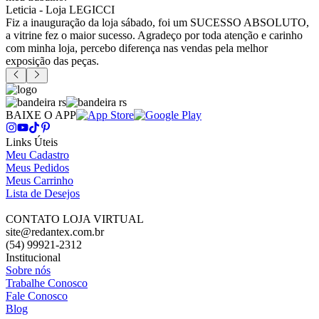
Leticia - Loja LEGICCI
Fiz a inauguração da loja sábado, foi um SUCESSO ABSOLUTO,
a vitrine fez o maior sucesso. Agradeço por toda atenção e carinho
com minha loja, percebo diferença nas vendas pela melhor
exposição das peças.
BAIXE O APP
Links Úteis
Meu Cadastro
Meus Pedidos
Meus Carrinho
Lista de Desejos
CONTATO LOJA VIRTUAL
site@redantex.com.br
(54) 99921-2312
Institucional
Sobre nós
Trabalhe Conosco
Fale Conosco
Blog