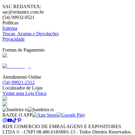
SAC REDANTEX:
sac@redantex.com.br
(54) 99932-9521
Políticas
Entrega
Trocas, Avarias e Devoluções
Privacidade
Formas de Pagamento
Atendimento Online
(54) 99921-2312
Localizador de Lojas
Visitar uma Loja Física
BAIXE O APP
RDX COMERCIO DE EMBALAGENS E EXPOSITORES
LTDA © - CNPJ 08.486.618/0001-15 - Todos Direitos Reservados.