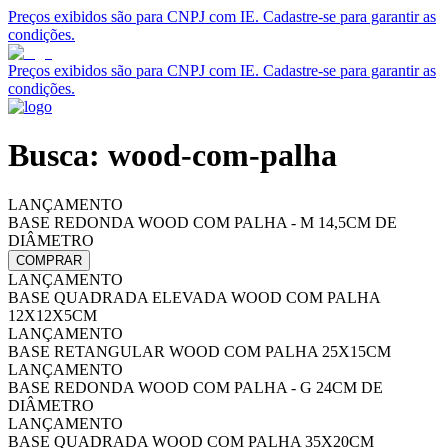
Preços exibidos são para CNPJ com IE. Cadastre-se para garantir as
condições.
Preços exibidos são para CNPJ com IE. Cadastre-se para garantir as
condições.
Busca: wood-com-palha
LANÇAMENTO
BASE REDONDA WOOD COM PALHA - M 14,5CM DE
DIÂMETRO
COMPRAR
LANÇAMENTO
BASE QUADRADA ELEVADA WOOD COM PALHA
12X12X5CM
LANÇAMENTO
BASE RETANGULAR WOOD COM PALHA 25X15CM
LANÇAMENTO
BASE REDONDA WOOD COM PALHA - G 24CM DE
DIÂMETRO
LANÇAMENTO
BASE QUADRADA WOOD COM PALHA 35X20CM