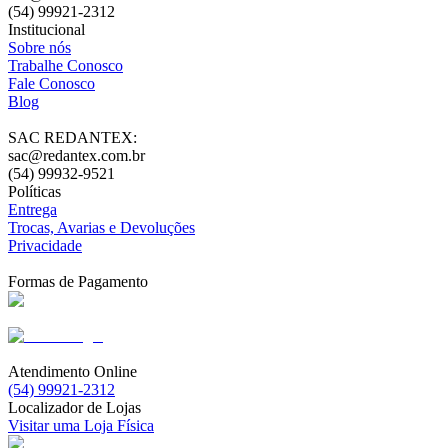
(54) 99921-2312
Institucional
Sobre nós
Trabalhe Conosco
Fale Conosco
Blog
SAC REDANTEX:
sac@redantex.com.br
(54) 99932-9521
Políticas
Entrega
Trocas, Avarias e Devoluções
Privacidade
Formas de Pagamento
Atendimento Online
(54) 99921-2312
Localizador de Lojas
Visitar uma Loja Física