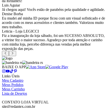
da Redantex!
Luis Aguiar
Já chegou aqui! Vocês estão de parabéns pela qualidade e agilidade.
Denise Borba
Eu mudei até minha ID porque ficou com um visual sofisticado e de
acordo com os meus acessórios e clientes também. Valorizou muito
meu trabalho.
Leticia - Loja LEGICCI
Fiz a inauguração da loja sábado, foi um SUCESSO ABSOLUTO,
a vitrine fez o maior sucesso. Agradeço por toda atenção e carinho
com minha loja, percebo diferença nas vendas pela melhor
exposição das peças.
BAIXE O APP
Links Úteis
Meu Cadastro
Meus Pedidos
Meus Carrinho
Lista de Desejos
CONTATO LOJA VIRTUAL
site@redantex.com.br