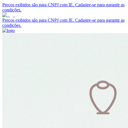
Preços exibidos são para CNPJ com IE. Cadastre-se para garantir as
condições.
Preços exibidos são para CNPJ com IE. Cadastre-se para garantir as
condições.