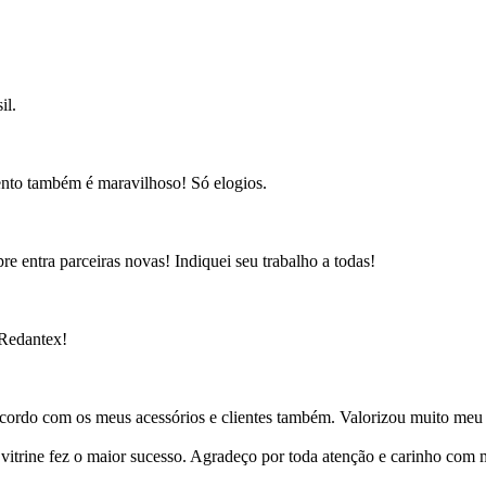
il.
ento também é maravilhoso! Só elogios.
e entra parceiras novas! Indiquei seu trabalho a todas!
 Redantex!
cordo com os meus acessórios e clientes também. Valorizou muito meu 
ine fez o maior sucesso. Agradeço por toda atenção e carinho com mi