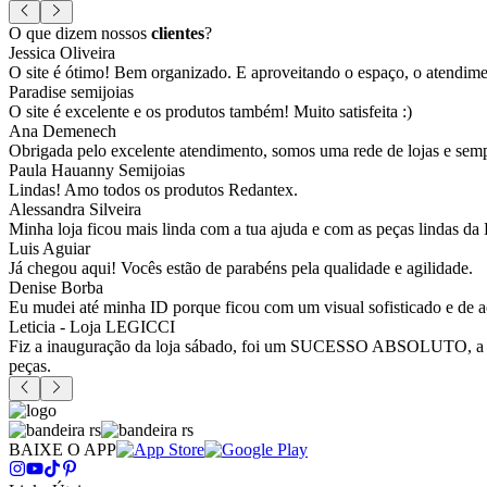
O que dizem nossos
clientes
?
Jessica Oliveira
O site é ótimo! Bem organizado. E aproveitando o espaço, o atendim
Paradise semijoias
O site é excelente e os produtos também! Muito satisfeita :)
Ana Demenech
Obrigada pelo excelente atendimento, somos uma rede de lojas e sempr
Paula Hauanny Semijoias
Lindas! Amo todos os produtos Redantex.
Alessandra Silveira
Minha loja ficou mais linda com a tua ajuda e com as peças lindas da
Luis Aguiar
Já chegou aqui! Vocês estão de parabéns pela qualidade e agilidade.
Denise Borba
Eu mudei até minha ID porque ficou com um visual sofisticado e de a
Leticia - Loja LEGICCI
Fiz a inauguração da loja sábado, foi um SUCESSO ABSOLUTO, a vitr
peças.
BAIXE O APP