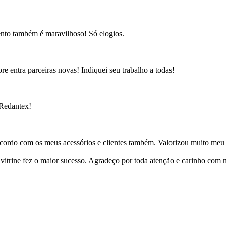
ento também é maravilhoso! Só elogios.
e entra parceiras novas! Indiquei seu trabalho a todas!
 Redantex!
cordo com os meus acessórios e clientes também. Valorizou muito meu 
ine fez o maior sucesso. Agradeço por toda atenção e carinho com mi